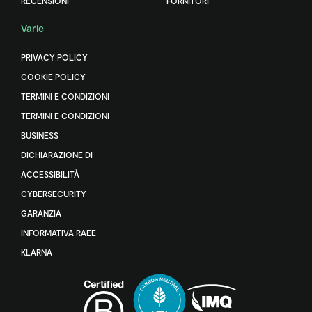
RECENSIONI
FORNITORI
Varie
PRIVACY POLICY
COOKIE POLICY
TERMINI E CONDIZIONI
TERMINI E CONDIZIONI
BUSINESS
DICHIARAZIONE DI
ACCESSIBILITÀ
CYBERSECURITY
GARANZIA
INFORMATIVA RAEE
KLARNA