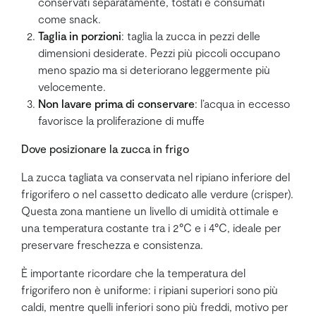
conservati separatamente, tostati e consumati
come snack.
Taglia in porzioni
: taglia la zucca in pezzi delle
dimensioni desiderate. Pezzi più piccoli occupano
meno spazio ma si deteriorano leggermente più
velocemente.
Non lavare prima di conservare
: l’acqua in eccesso
favorisce la proliferazione di muffe
Dove posizionare la zucca in frigo
La zucca tagliata va conservata nel ripiano inferiore del
frigorifero o nel cassetto dedicato alle verdure (crisper).
Questa zona mantiene un livello di umidità ottimale e
una temperatura costante tra i 2°C e i 4°C, ideale per
preservare freschezza e consistenza.
È importante ricordare che la temperatura del
frigorifero non è uniforme: i ripiani superiori sono più
caldi, mentre quelli inferiori sono più freddi, motivo per