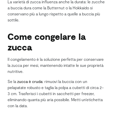
La varietà di zucca influenza anche la durata: le zucche
a buccia dura come la Butternut o la Hokkaido si
conservano più a lungo rispetto a quelle a buccia più
sottile.
Come congelare la
zucca
Il congelamento è la soluzione perfetta per conservare
la zucca per mesi, mantenendo intatte le sue proprietà
nutritive.
Se la
zucca è cruda
: rimuovi la buccia con un
pelapatate robusto e taglia la polpa a cubetti di circa 2-
3 cm. Trasferisci i cubetti in sacchetti per freezer,
eliminando quanta più aria possibile. Metti un’etichetta
con la data.