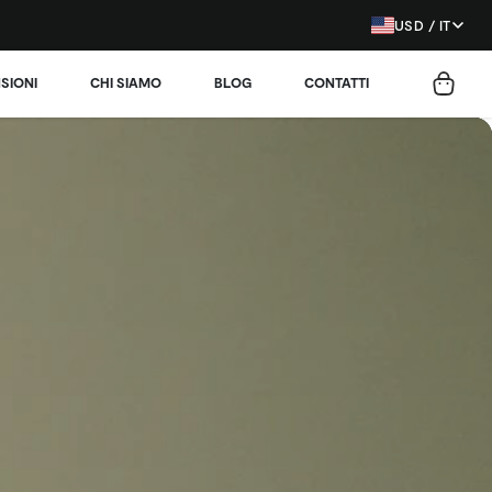
USD / IT
SIONI
CHI SIAMO
BLOG
CONTATTI