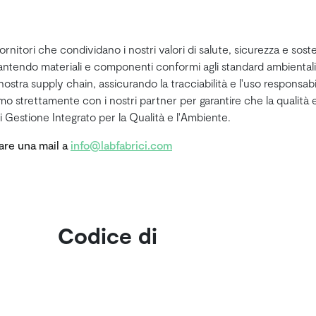
nitori che condividano i nostri valori di salute, sicurezza e soste
rantendo materiali e componenti conformi agli standard ambientali 
 nostra supply chain, assicurando la tracciabilità e l'uso responsa
o strettamente con i nostri partner per garantire che la qualità 
 Gestione Integrato per la Qualità e l'Ambiente.
iare una mail a
info@labfabrici.com
Codice di
condotta
Codice di condotta