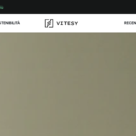
iù
TENIBILITÀ
RECEN