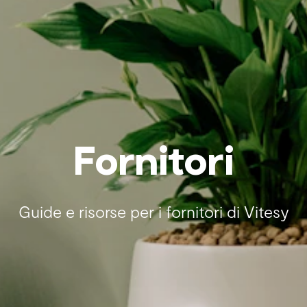
Fornitori
Guide e risorse per i fornitori di Vitesy