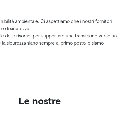
nibilità ambientale. Ci aspettiamo che i nostri fornitori
e di sicurezza.
bile delle risorse, per supportare una transizione verso un
e la sicurezza siano sempre al primo posto, e siamo
Le nostre
certificazioni
ISO 9001