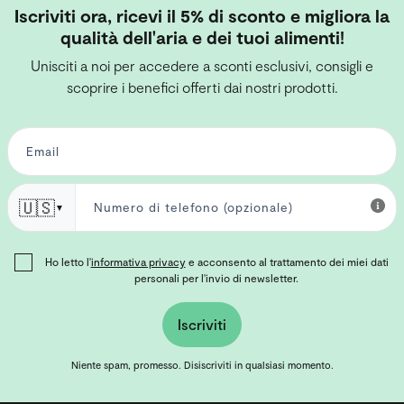
Iscriviti ora, ricevi il 5% di sconto e migliora la
qualità dell'aria e dei tuoi alimenti!
Unisciti a noi per accedere a sconti esclusivi, consigli e
scoprire i benefici offerti dai nostri prodotti.
🇺🇸
▼
Ho letto l'
informativa privacy
e acconsento al trattamento dei miei dati
personali per l'invio di newsletter.
Iscriviti
Niente spam, promesso. Disiscriviti in qualsiasi momento.