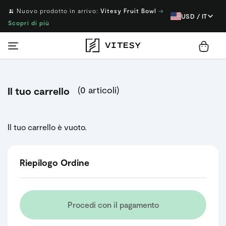
🍌 Nuovo prodotto in arrivo:
Vitesy Fruit Bowl
→
USD / IT
Scopri di più
(0 articoli)
Il tuo carrello
Il tuo carrello è vuoto.
Riepilogo Ordine
Procedi con il pagamento