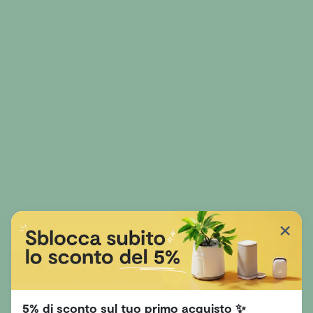
×
5% di sconto sul tuo primo acquisto ✨