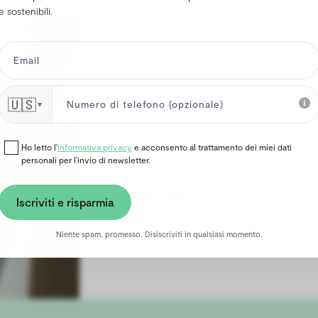
e sostenibili.
Invia richiesta
🇺🇸
▼
Ho letto l'
informativa privacy
e acconsento al trattamento dei miei dati
personali per l'invio di newsletter.
support@vitesy.com
-
+39 34579
Iscriviti e risparmia
Il nostro team di supporto clienti è disponibil
Niente spam, promesso. Disiscriviti in qualsiasi momento.
risponde entro 24-72 ore.