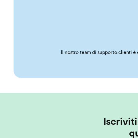
Il nostro team di supporto clienti è
Iscrivit
qu