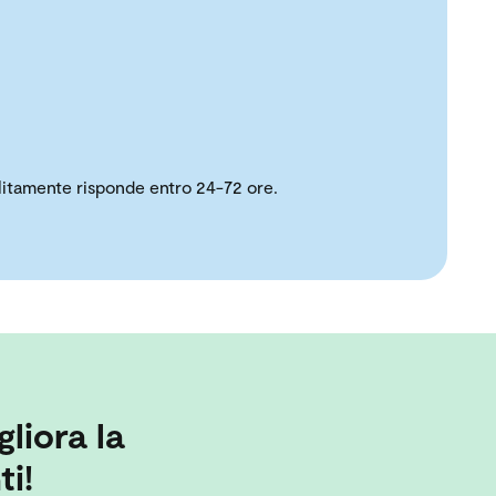
solitamente risponde entro 24-72 ore.
gliora la
ti!