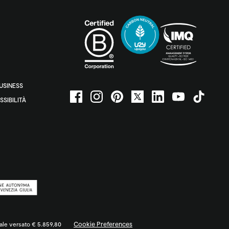
BUSINESS
SSIBILITÀ
Cookie Preferences
ciale versato € 5.859,80