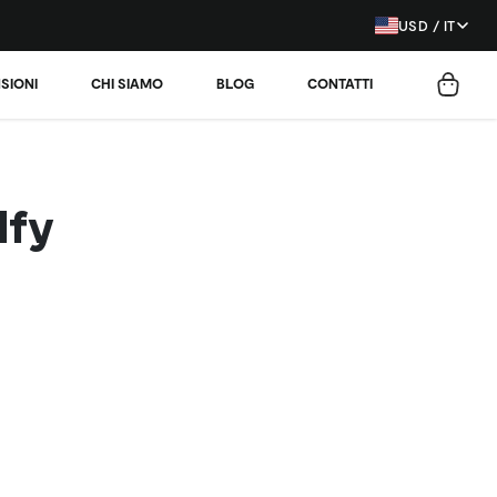
USD / IT
SIONI
CHI SIAMO
BLOG
CONTATTI
lfy