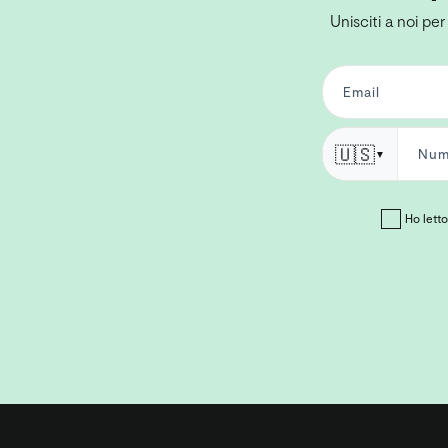
Unisciti a noi per
🇺🇸
▼
Ho letto 