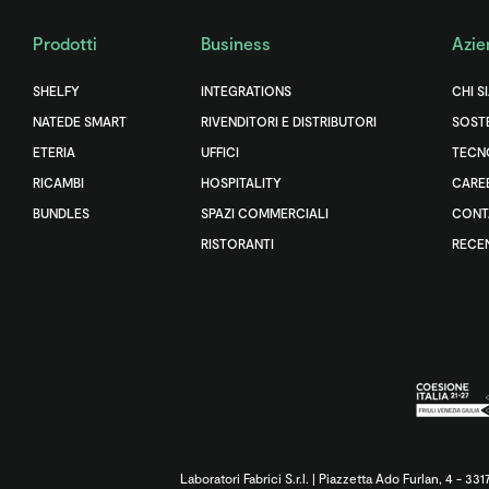
Prodotti
Business
Azie
SHELFY
INTEGRATIONS
CHI S
NATEDE SMART
RIVENDITORI E DISTRIBUTORI
SOSTE
ETERIA
UFFICI
TECN
RICAMBI
HOSPITALITY
CARE
BUNDLES
SPAZI COMMERCIALI
CONT
RISTORANTI
RECE
Laboratori Fabrici S.r.l. | Piazzetta Ado Furlan, 4 - 