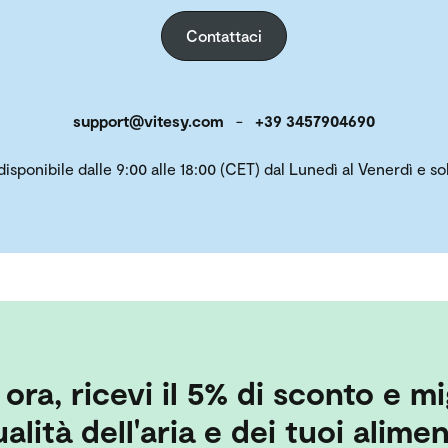
Contattaci
support@vitesy.com
-
+39 3457904690
 disponibile dalle 9:00 alle 18:00 (CET) dal Lunedì al Venerdì e 
i ora, ricevi il 5% di sconto e mi
alità dell'aria e dei tuoi alimen