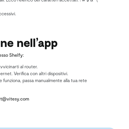
cessivi.
one nell’app
esso Shelfy:
icinarti al router.
net. Verifica con altri dispositivi.
Se funziona, passa manualmente alla tua rete
rt@vitesy.com