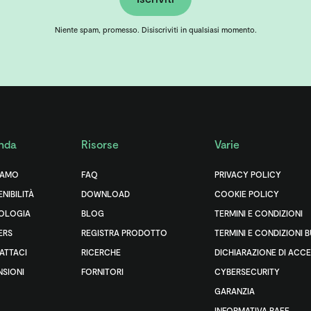
Niente spam, promesso. Disiscriviti in qualsiasi momento.
nda
Risorse
Varie
IAMO
FAQ
PRIVACY POLICY
NIBILITÀ
DOWNLOAD
COOKIE POLICY
OLOGIA
BLOG
TERMINI E CONDIZIONI
ERS
REGISTRA PRODOTTO
TERMINI E CONDIZIONI 
ATTACI
RICERCHE
DICHIARAZIONE DI ACCE
NSIONI
FORNITORI
CYBERSECURITY
GARANZIA
INFORMATIVA RAEE