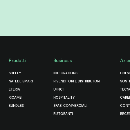
Prodotti
Business
Azie
SHELFY
INTEGRATIONS
CHI S
NATEDE SMART
RIVENDITORI E DISTRIBUTORI
SOSTE
ETERIA
UFFICI
TECN
RICAMBI
HOSPITALITY
CARE
BUNDLES
SPAZI COMMERCIALI
CONT
RISTORANTI
RECE