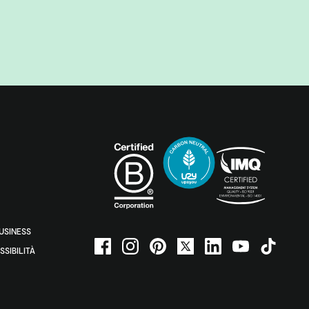
BUSINESS
SSIBILITÀ