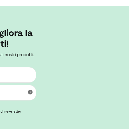
gliora la
ti!
ai nostri prodotti.
 di newsletter.