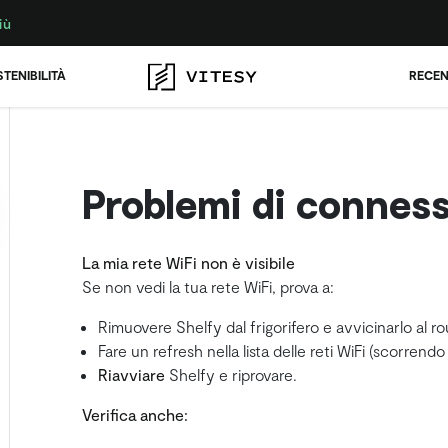
iù
TENIBILITÀ
RECEN
Problemi di conness
La mia rete WiFi non è visibile
Se non vedi la tua rete WiFi, prova a:
Rimuovere Shelfy dal frigorifero e avvicinarlo al ro
Fare un refresh nella lista delle reti WiFi (scorrendo 
Riavviare
Shelfy e riprovare.
Verifica anche: