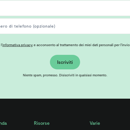
l'
informativa privacy
e acconsento al trattamento dei miei dati personali per l'invio
Iscriviti
Niente spam, promesso. Disiscriviti in qualsiasi momento.
nda
Risorse
Varie