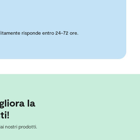
solitamente risponde entro 24-72 ore.
gliora la
ti!
ai nostri prodotti.