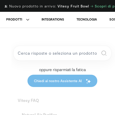
🍌 Nuovo prodotto in arrivo:
Vitesy Fruit Bowl
→
Scopri di p
PRODOTTI
INTEGRATIONS
TECNOLOGIA
SOS
oppure risparmiati la fatica
Chiedi al nostro Assistente AI
Vitesy FAQ
Natural Air Purifier