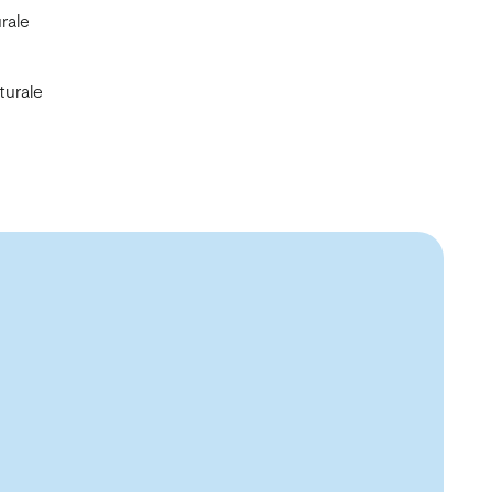
urale
turale