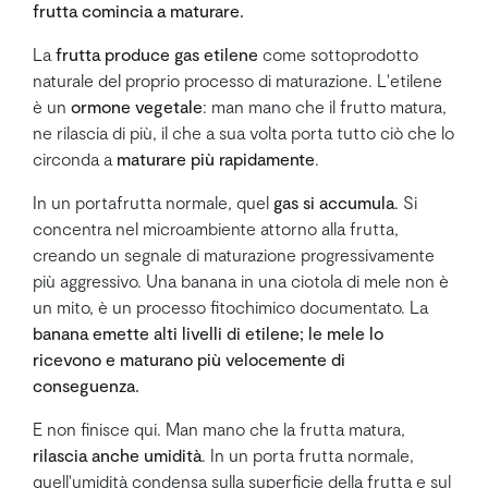
frutta comincia a maturare.
La
frutta produce gas etilene
come sottoprodotto
naturale del proprio processo di maturazione. L'etilene
è un
ormone vegetale
: man mano che il frutto matura,
ne rilascia di più, il che a sua volta porta tutto ciò che lo
circonda a
maturare più rapidamente
.
In un portafrutta normale, quel
gas si accumula
. Si
concentra nel microambiente attorno alla frutta,
creando un segnale di maturazione progressivamente
più aggressivo. Una banana in una ciotola di mele non è
un mito, è un processo fitochimico documentato. La
banana emette alti livelli di etilene; le mele lo
ricevono e maturano più velocemente di
conseguenza.
E non finisce qui. Man mano che la frutta matura,
rilascia anche umidità
. In un porta frutta normale,
quell'umidità condensa sulla superficie della frutta e sul