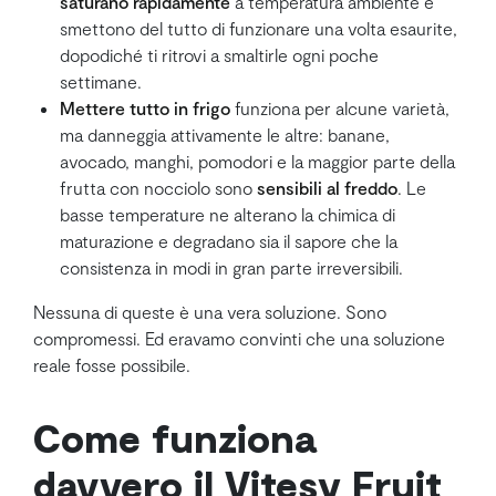
saturano rapidamente
a temperatura ambiente e
smettono del tutto di funzionare una volta esaurite,
dopodiché ti ritrovi a smaltirle ogni poche
settimane.
Mettere tutto in frigo
funziona per alcune varietà,
ma danneggia attivamente le altre: banane,
avocado, manghi, pomodori e la maggior parte della
frutta con nocciolo sono
sensibili al freddo
. Le
basse temperature ne alterano la chimica di
maturazione e degradano sia il sapore che la
consistenza in modi in gran parte irreversibili.
Nessuna di queste è una vera soluzione. Sono
compromessi. Ed eravamo convinti che una soluzione
reale fosse possibile.
Come funziona
davvero il Vitesy Fruit