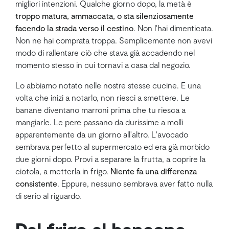
migliori intenzioni. Qualche giorno dopo, la metà è
troppo matura, ammaccata, o sta silenziosamente
facendo la strada verso il cestino
. Non l'hai dimenticata.
Non ne hai comprata troppa. Semplicemente non avevi
modo di rallentare ciò che stava già accadendo nel
momento stesso in cui tornavi a casa dal negozio.
Lo abbiamo notato nelle nostre stesse cucine. E una
volta che inizi a notarlo, non riesci a smettere. Le
banane diventano marroni prima che tu riesca a
mangiarle. Le pere passano da durissime a molli
apparentemente da un giorno all'altro. L'avocado
sembrava perfetto al supermercato ed era già morbido
due giorni dopo. Provi a separare la frutta, a coprire la
ciotola, a metterla in frigo.
Niente fa una differenza
consistente
. Eppure, nessuno sembrava aver fatto nulla
di serio al riguardo.
Dal frigo al bancone