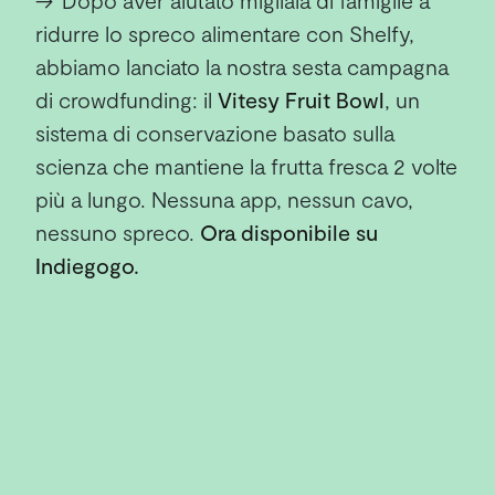
→
Dopo aver aiutato migliaia di famiglie a
ridurre lo spreco alimentare con Shelfy,
abbiamo lanciato la nostra sesta campagna
di crowdfunding: il
Vitesy Fruit Bowl
, un
sistema di conservazione basato sulla
scienza che mantiene la frutta fresca 2 volte
più a lungo. Nessuna app, nessun cavo,
nessuno spreco.
Ora disponibile su
Indiegogo.