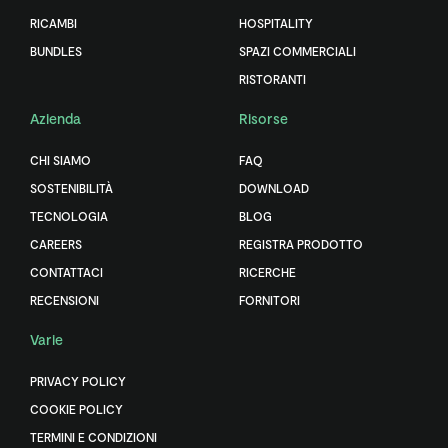
RICAMBI
HOSPITALITY
BUNDLES
SPAZI COMMERCIALI
RISTORANTI
Azienda
Risorse
CHI SIAMO
FAQ
SOSTENIBILITÀ
DOWNLOAD
TECNOLOGIA
BLOG
CAREERS
REGISTRA PRODOTTO
CONTATTACI
RICERCHE
RECENSIONI
FORNITORI
Varie
PRIVACY POLICY
COOKIE POLICY
TERMINI E CONDIZIONI