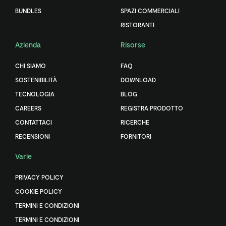
BUNDLES
SPAZI COMMERCIALI
RISTORANTI
Azienda
Risorse
CHI SIAMO
FAQ
SOSTENIBILITÀ
DOWNLOAD
TECNOLOGIA
BLOG
CAREERS
REGISTRA PRODOTTO
CONTATTACI
RICERCHE
RECENSIONI
FORNITORI
Varie
PRIVACY POLICY
COOKIE POLICY
TERMINI E CONDIZIONI
TERMINI E CONDIZIONI