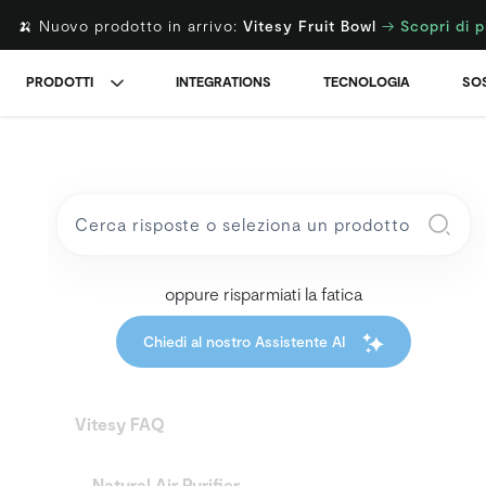
🍌 Nuovo prodotto in arrivo:
Vitesy Fruit Bowl
→
Scopri di p
PRODOTTI
INTEGRATIONS
TECNOLOGIA
SOS
oppure risparmiati la fatica
Chiedi al nostro Assistente AI
Vitesy FAQ
Natural Air Purifier