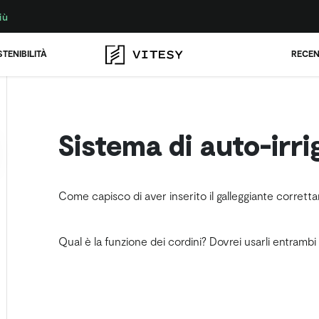
iù
TENIBILITÀ
RECEN
Sistema di auto-irr
Come capisco di aver inserito il galleggiante corret
Qual è la funzione dei cordini? Dovrei usarli entrambi