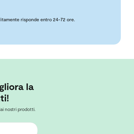
solitamente risponde entro 24-72 ore.
gliora la
ti!
ai nostri prodotti.