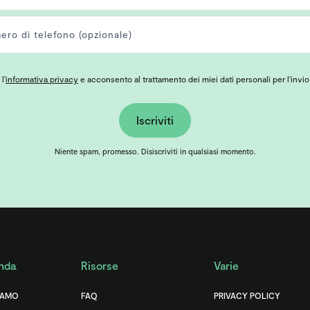
l'
informativa privacy
e acconsento al trattamento dei miei dati personali per l'invio
Iscriviti
Niente spam, promesso. Disiscriviti in qualsiasi momento.
nda
Risorse
Varie
IAMO
FAQ
PRIVACY POLICY