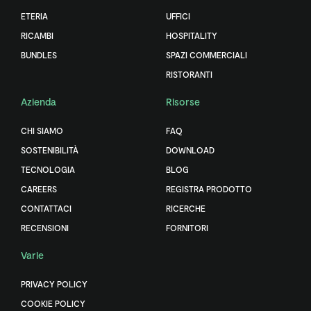
ETERIA
UFFICI
RICAMBI
HOSPITALITY
BUNDLES
SPAZI COMMERCIALI
RISTORANTI
Azienda
Risorse
CHI SIAMO
FAQ
SOSTENIBILITÀ
DOWNLOAD
TECNOLOGIA
BLOG
CAREERS
REGISTRA PRODOTTO
CONTATTACI
RICERCHE
RECENSIONI
FORNITORI
Varie
PRIVACY POLICY
COOKIE POLICY