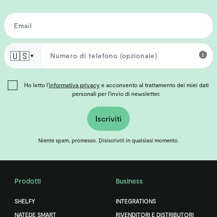
🇺🇸
▼
Ho letto l'
informativa privacy
e acconsento al trattamento dei miei dati
personali per l'invio di newsletter.
Iscriviti
Niente spam, promesso. Disiscriviti in qualsiasi momento.
Prodotti
Business
SHELFY
INTEGRATIONS
NATEDE SMART
RIVENDITORI E DISTRIBUTORI