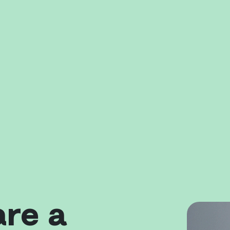
are a