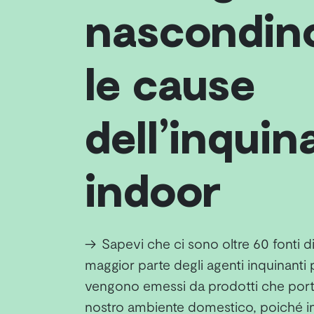
nascondin
le cause
dell’inqui
indoor
→
Sapevi che ci sono oltre 60 fonti d
maggior parte degli agenti inquinanti 
vengono emessi da prodotti che porti
nostro ambiente domestico, poiché in