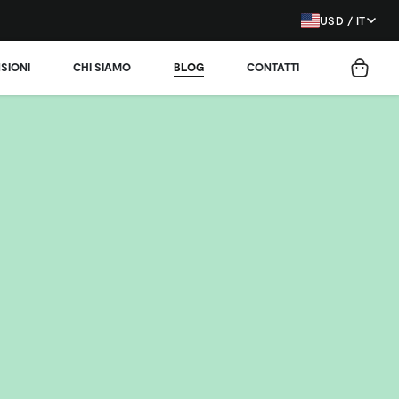
USD / IT
SIONI
CHI SIAMO
BLOG
CONTATTI