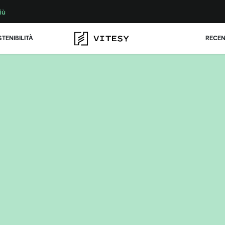
iù
TENIBILITÀ
RECEN