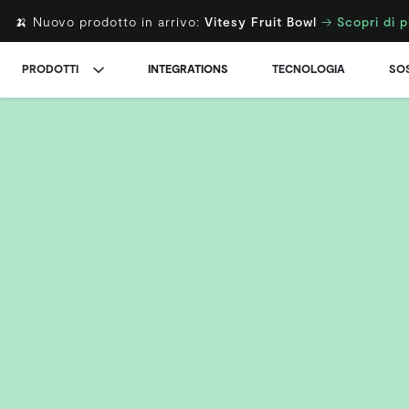
🍌 Nuovo prodotto in arrivo:
Vitesy Fruit Bowl
→
Scopri di p
PRODOTTI
INTEGRATIONS
TECNOLOGIA
SOS