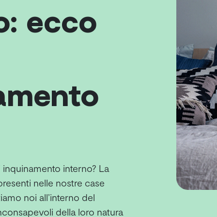
o: ecco
namento
i inquinamento interno? La
presenti nelle nostre case
amo noi all’interno del
consapevoli della loro natura