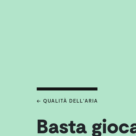
← QUALITÀ DELL'ARIA
Basta gioc