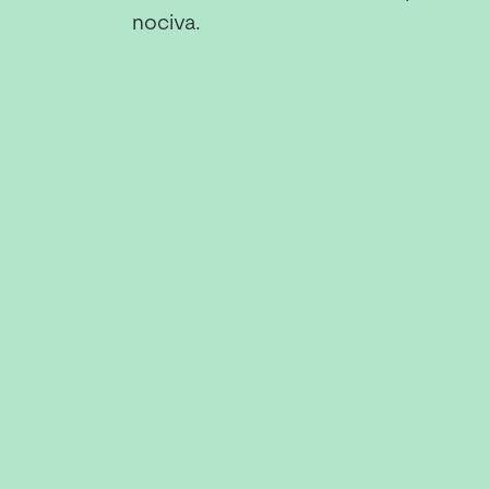
nociva.