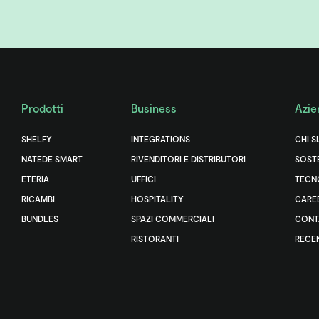
Prodotti
Business
Azie
SHELFY
INTEGRATIONS
CHI S
NATEDE SMART
RIVENDITORI E DISTRIBUTORI
SOSTE
ETERIA
UFFICI
TECN
RICAMBI
HOSPITALITY
CARE
BUNDLES
SPAZI COMMERCIALI
CONT
RISTORANTI
RECE