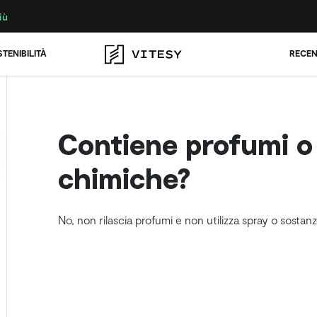
iù
TENIBILITÀ
RECEN
Contiene profumi o
chimiche?
No, non rilascia profumi e non utilizza spray o sosta