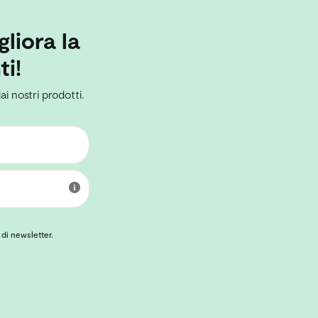
gliora la
ti!
ai nostri prodotti.
 di newsletter.