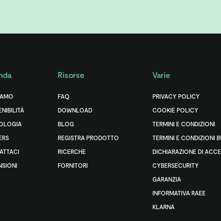
nda
Risorse
Varie
IAMO
FAQ
PRIVACY POLICY
NIBILITÀ
DOWNLOAD
COOKIE POLICY
OLOGIA
BLOG
TERMINI E CONDIZIONI
ERS
REGISTRA PRODOTTO
TERMINI E CONDIZIONI 
ATTACI
RICERCHE
DICHIARAZIONE DI ACCE
NSIONI
FORNITORI
CYBERSECURITY
GARANZIA
INFORMATIVA RAEE
KLARNA