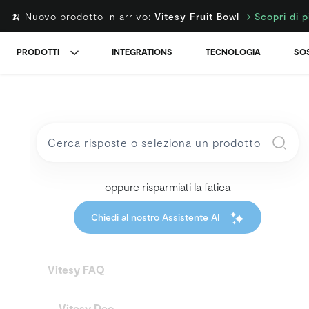
🍌 Nuovo prodotto in arrivo:
Vitesy Fruit Bowl
→
Scopri di p
PRODOTTI
INTEGRATIONS
TECNOLOGIA
SOS
oppure risparmiati la fatica
Chiedi al nostro Assistente AI
Vitesy FAQ
Vitesy Deo