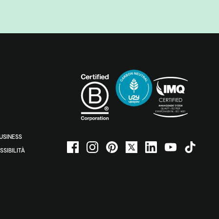
BUSINESS
SSIBILITÀ