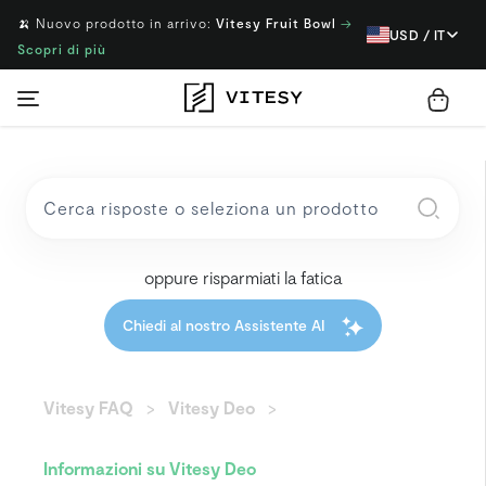
🍌 Nuovo prodotto in arrivo:
Vitesy Fruit Bowl
→
USD / IT
Scopri di più
oppure risparmiati la fatica
Chiedi al nostro Assistente AI
Vitesy FAQ
Vitesy Deo
Informazioni su Vitesy Deo