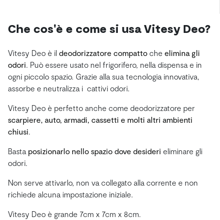
Che cos'è e come si usa Vitesy Deo?
Vitesy Deo è il
deodorizzatore compatto
che
elimina gli
odori
. Può essere usato nel frigorifero, nella dispensa e in
ogni piccolo spazio. Grazie alla sua tecnologia innovativa,
assorbe e neutralizza i cattivi odori.
Vitesy Deo è perfetto anche come deodorizzatore per
scarpiere, auto, armadi, cassetti e molti altri ambienti
chiusi
.
Basta
posizionarlo nello spazio dove desideri
eliminare gli
odori.
Non serve attivarlo, non va collegato alla corrente e non
richiede alcuna impostazione iniziale.
Vitesy Deo è grande 7cm x 7cm x 8cm.