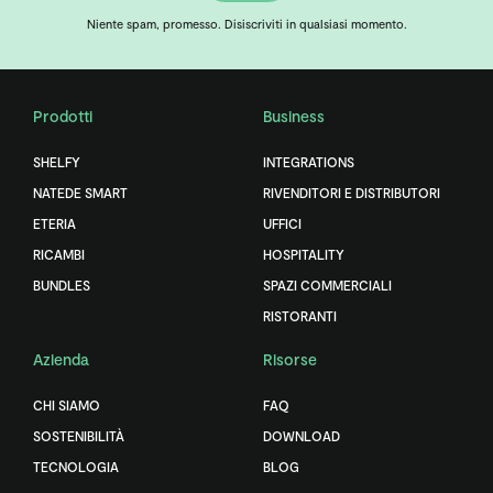
Niente spam, promesso. Disiscriviti in qualsiasi momento.
Prodotti
Business
SHELFY
INTEGRATIONS
NATEDE SMART
RIVENDITORI E DISTRIBUTORI
ETERIA
UFFICI
RICAMBI
HOSPITALITY
BUNDLES
SPAZI COMMERCIALI
RISTORANTI
Azienda
Risorse
CHI SIAMO
FAQ
SOSTENIBILITÀ
DOWNLOAD
TECNOLOGIA
BLOG