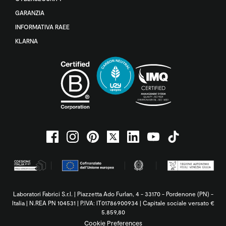
GARANZIA
INFORMATIVA RAEE
KLARNA
Laboratori Fabrici S.r.l. | Piazzetta Ado Furlan, 4 - 33170 - Pordenone (PN) -
Italia | N.REA PN 104531 | P.IVA: IT01786900934 | Capitale sociale versato €
5.859,80
Cookie Preferences