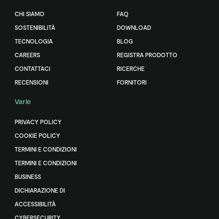
CHI SIAMO
FAQ
SOSTENIBILITÀ
DOWNLOAD
TECNOLOGIA
BLOG
CAREERS
REGISTRA PRODOTTO
CONTATTACI
RICERCHE
RECENSIONI
FORNITORI
Varie
PRIVACY POLICY
COOKIE POLICY
TERMINI E CONDIZIONI
TERMINI E CONDIZIONI
BUSINESS
DICHIARAZIONE DI
ACCESSIBILITÀ
CYBERSECURITY