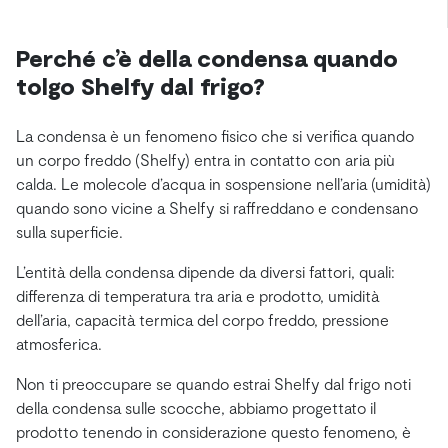
Perché c’è della condensa quando
tolgo Shelfy dal frigo?
La condensa è un fenomeno fisico che si verifica quando
un corpo freddo (Shelfy) entra in contatto con aria più
calda. Le molecole d’acqua in sospensione nell’aria (umidità)
quando sono vicine a Shelfy si raffreddano e condensano
sulla superficie.
L’entità della condensa dipende da diversi fattori, quali:
differenza di temperatura tra aria e prodotto, umidità
dell’aria, capacità termica del corpo freddo, pressione
atmosferica.
Non ti preoccupare se quando estrai Shelfy dal frigo noti
della condensa sulle scocche, abbiamo progettato il
prodotto tenendo in considerazione questo fenomeno, è