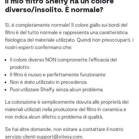
Il mio filtro Shelfy ha un colore
diverso/insolito. È normale?
Sì, è completamente normale! Il colore giallo sui bordi del
filtro è del tutto normale e rappresenta una caratteristica
fisiologica del materiale utilizzato. Quindi non preoccuparti, i
nostri esperti confermano che:
Il colore diverso NON compromette l'efficacia del
prodotto
Il filtro è nuovo e perfettamente funzionante
Non è stato utilizzato in precedenza
Puoi utilizzare Shelfy senza alcun problema
La colorazione è semplicemente dovuta alle proprietà dei
materiali utilizzati nella produzione del filtro in ceramica e
non indica alcun difetto o problema di qualità.
Se hai altre domande, non esitare a contattare il nostro
servizio clienti support@vitesy.com.