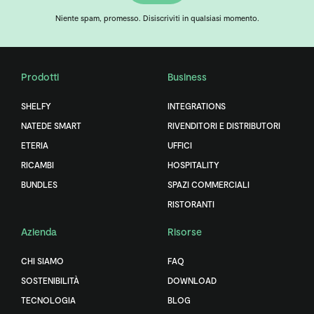
Niente spam, promesso. Disiscriviti in qualsiasi momento.
Prodotti
Business
SHELFY
INTEGRATIONS
NATEDE SMART
RIVENDITORI E DISTRIBUTORI
ETERIA
UFFICI
RICAMBI
HOSPITALITY
BUNDLES
SPAZI COMMERCIALI
RISTORANTI
Azienda
Risorse
CHI SIAMO
FAQ
SOSTENIBILITÀ
DOWNLOAD
TECNOLOGIA
BLOG