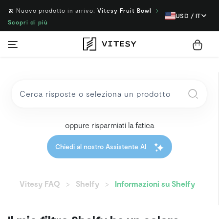
🍌 Nuovo prodotto in arrivo:
Vitesy Fruit Bowl
→
USD / IT
Scopri di più
oppure risparmiati la fatica
Chiedi al nostro Assistente AI
Vitesy FAQ
Shelfy
Informazioni su Shelfy