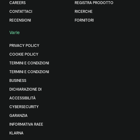
CAREERS
REGISTRA PRODOTTO
CONTATTACI
RICERCHE
RECENSIONI
FORNITORI
Varie
PRIVACY POLICY
COOKIE POLICY
TERMINI E CONDIZIONI
TERMINI E CONDIZIONI
BUSINESS
DICHIARAZIONE DI
ACCESSIBILITÀ
CYBERSECURITY
GARANZIA
INFORMATIVA RAEE
KLARNA