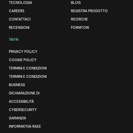
TECNOLOGIA
BLOG
CAREERS
REGISTRA PRODOTTO
CONTATTACI
RICERCHE
RECENSIONI
FORNITORI
Varie
PRIVACY POLICY
COOKIE POLICY
TERMINI E CONDIZIONI
TERMINI E CONDIZIONI
BUSINESS
DICHIARAZIONE DI
ACCESSIBILITÀ
CYBERSECURITY
GARANZIA
INFORMATIVA RAEE