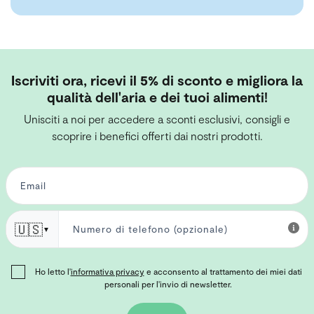
Iscriviti ora, ricevi il 5% di sconto e migliora la
qualità dell'aria e dei tuoi alimenti!
Unisciti a noi per accedere a sconti esclusivi, consigli e
scoprire i benefici offerti dai nostri prodotti.
🇺🇸
▼
Ho letto l'
informativa privacy
e acconsento al trattamento dei miei dati
personali per l'invio di newsletter.