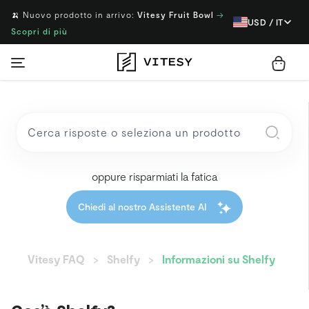
🍌 Nuovo prodotto in arrivo:
Vitesy Fruit Bowl
→
USD / IT
Scopri di più
oppure risparmiati la fatica
Chiedi al nostro Assistente AI
Vitesy FAQ
Shelfy
Informazioni su Shelfy