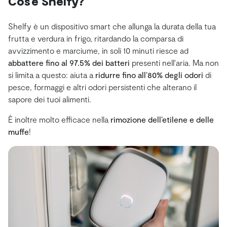
Cos’è Shelfy?
Shelfy è un dispositivo smart che allunga la durata della tua
frutta e verdura in frigo, ritardando la comparsa di
avvizzimento e marciume, in soli 10 minuti riesce ad
abbattere fino al 97.5% dei batteri
presenti nell'aria. Ma non
si limita a questo: aiuta a
ridurre fino all’80% degli odori
di
pesce, formaggi e altri odori persistenti che alterano il
sapore dei tuoi alimenti.
È inoltre molto efficace nella
rimozione dell’etilene e delle
muffe
!