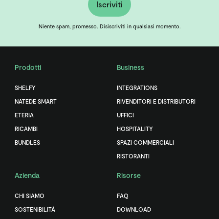
Iscriviti
Niente spam, promesso. Disiscriviti in qualsiasi momento.
Prodotti
Business
SHELFY
INTEGRATIONS
NATEDE SMART
RIVENDITORI E DISTRIBUTORI
ETERIA
UFFICI
RICAMBI
HOSPITALITY
BUNDLES
SPAZI COMMERCIALI
RISTORANTI
Azienda
Risorse
CHI SIAMO
FAQ
SOSTENIBILITÀ
DOWNLOAD