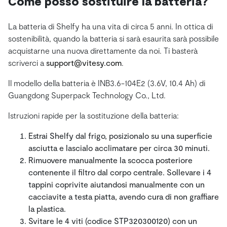
Come posso sostituire la batteria?
La batteria di Shelfy ha una vita di circa 5 anni. In ottica di
sostenibilità, quando la batteria si sarà esaurita sarà possibile
acquistarne una nuova direttamente da noi. Ti basterà
scriverci a
support@vitesy.com
.
Il modello della batteria è INB3.6-104E2 (3.6V, 10.4 Ah) di
Guangdong Superpack Technology Co., Ltd.
Istruzioni rapide per la sostituzione della batteria:
Estrai Shelfy dal frigo, posizionalo su una superficie
asciutta e lascialo acclimatare per circa 30 minuti.
Rimuovere manualmente la scocca posteriore
contenente il filtro dal corpo centrale. Sollevare i 4
tappini coprivite aiutandosi manualmente con un
cacciavite a testa piatta, avendo cura di non graffiare
la plastica.
Svitare le 4 viti (codice STP320300120) con un