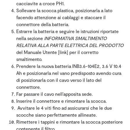
cacciavite a croce PH1.
Sollevare la scocca plastica, posizionarla a lato
facendo attenzione ai cablaggi e staccare il
connettore della batteria.
Estrarre la batteria e seguire le istruzioni riportate
nella sezione
INFORMATIVA SMALTIMENTO
RELATIVA ALLA PARTE ELETTRICA DEL PRODOTTO
del Manuale Utente [link] per il corretto
smaltimento.
Prendere la nuova batteria INB3.6-104E2, 3.6 V 10.4
Ah e posizionarla nel vano predisposto avendo cura
di posizionarla con il cavo verso il lato del
connettore.
Far passare il cavo nell’apposita sede.
Inserire il connettore e rimontare la scocca.
Avvitare le 4 viti fino ad assicurarsi che le due
scocche siano perfettamente allineate.
Rimettere i tappini e rimontare la scocca posteriore
contenente il filtro.