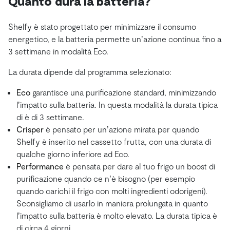
Quanto dura la batteria?
Shelfy è stato progettato per minimizzare il consumo
energetico, e la batteria permette unʼazione continua fino a
3 settimane in modalità Eco.
La durata dipende dal programma selezionato:
Eco
garantisce una purificazione standard, minimizzando
lʼimpatto sulla batteria. In questa modalità la durata tipica
di è di 3 settimane.
Crisper
è pensato per unʼazione mirata per quando
Shelfy è inserito nel cassetto frutta, con una durata di
qualche giorno inferiore ad Eco.
Performance
è pensata per dare al tuo frigo un boost di
purificazione quando ce nʼè bisogno (per esempio
quando carichi il frigo con molti ingredienti odorigeni).
Sconsigliamo di usarlo in maniera prolungata in quanto
lʼimpatto sulla batteria è molto elevato. La durata tipica è
di circa 4 giorni.