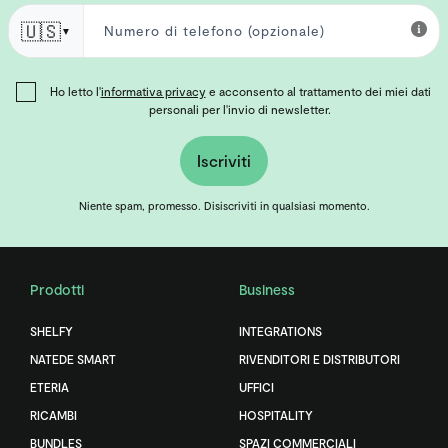
🇺🇸
▼
Ho letto l'
informativa privacy
e acconsento al trattamento dei miei dati
personali per l'invio di newsletter.
Iscriviti
Niente spam, promesso. Disiscriviti in qualsiasi momento.
Prodotti
Business
SHELFY
INTEGRATIONS
NATEDE SMART
RIVENDITORI E DISTRIBUTORI
ETERIA
UFFICI
RICAMBI
HOSPITALITY
BUNDLES
SPAZI COMMERCIALI