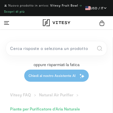
🍌 Nuovo prodotto in arrivo:
Vitesy Fruit Bowl
→
USD / IT
Scopri di più
oppure risparmiati la fatica
Chiedi al nostro Assistente AI
Vitesy FAQ
Natural Air Purifier
Piante per Purificatore d'Aria Naturale