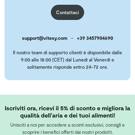
Contattaci
support@vitesy.com
-
+39 3457904690
Il nostro team di supporto clienti è disponibile dalle
9:00 alle 18:00 (CET) dal Lunedì al Venerdì e
solitamente risponde entro 24-72 ore.
Iscriviti ora, ricevi il 5% di sconto e migliora la
qualità dell'aria e dei tuoi alimenti!
Unisciti a noi per accedere a sconti esclusivi, consigli e
scoprire i benefici offerti dai nostri prodotti.