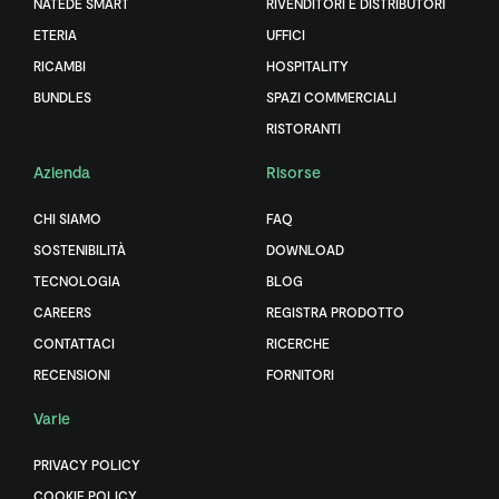
NATEDE SMART
RIVENDITORI E DISTRIBUTORI
ETERIA
UFFICI
RICAMBI
HOSPITALITY
BUNDLES
SPAZI COMMERCIALI
RISTORANTI
Azienda
Risorse
CHI SIAMO
FAQ
SOSTENIBILITÀ
DOWNLOAD
TECNOLOGIA
BLOG
CAREERS
REGISTRA PRODOTTO
CONTATTACI
RICERCHE
RECENSIONI
FORNITORI
Varie
PRIVACY POLICY
COOKIE POLICY