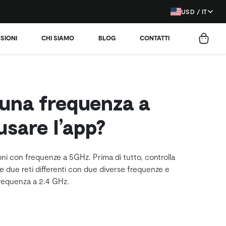
USD / IT
SIONI
CHI SIAMO
BLOG
CONTATTI
 una frequenza a
sare l’app?
oni con frequenze a 5GHz. Prima di tutto, controlla
re due reti differenti con due diverse frequenze e
 frequenza a 2.4 GHz.