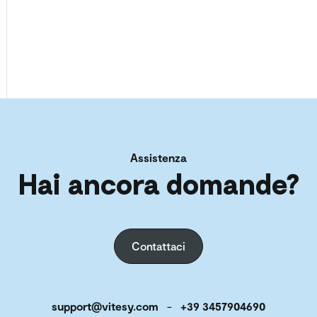
Assistenza
Hai ancora domande?
Contattaci
support@vitesy.com
-
+39 3457904690