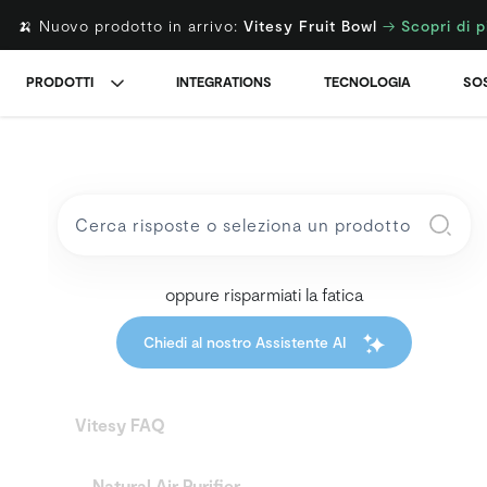
🍌 Nuovo prodotto in arrivo:
Vitesy Fruit Bowl
→
Scopri di p
PRODOTTI
INTEGRATIONS
TECNOLOGIA
SOS
oppure risparmiati la fatica
Chiedi al nostro Assistente AI
Vitesy FAQ
Natural Air Purifier