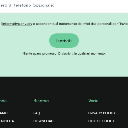
l'
informativa privacy
e acconsento al trattamento dei miei dati personali per l'invio
Iscriviti
Niente spam, promesso. Disiscriviti in qualsiasi momento.
nda
Risorse
Varie
IAMO
FAQ
PRIVACY POLICY
NIBILITÀ
DOWNLOAD
COOKIE POLICY