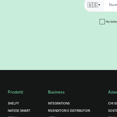
🇺🇸
▼
Ho letto 
Prodotti
Business
Azie
SHELFY
INTEGRATIONS
CHI S
NATEDE SMART
RIVENDITORI E DISTRIBUTORI
SOSTE