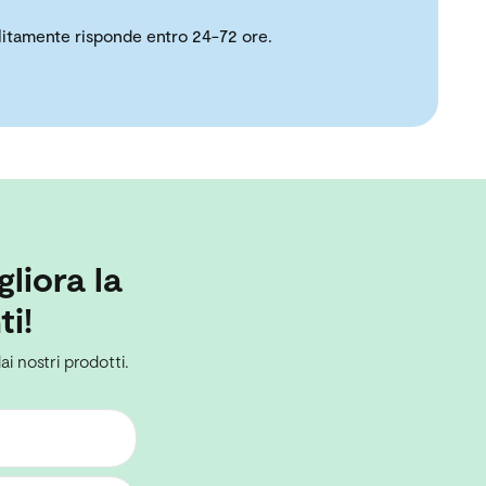
solitamente risponde entro 24-72 ore.
gliora la
ti!
ai nostri prodotti.