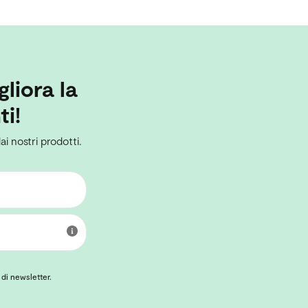
gliora la
ti!
ai nostri prodotti.
 di newsletter.