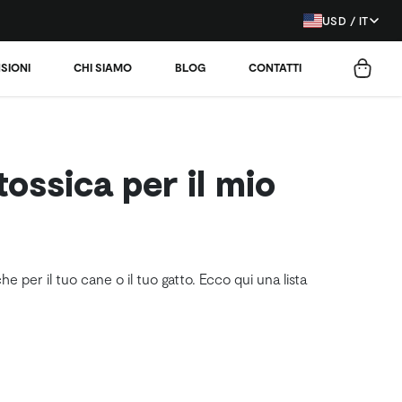
USD / IT
SIONI
CHI SIAMO
BLOG
CONTATTI
ossica per il mio
per il tuo cane o il tuo gatto. Ecco qui una lista