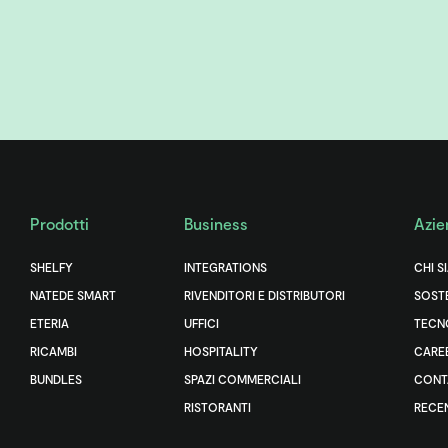
Prodotti
Business
Azie
SHELFY
INTEGRATIONS
CHI S
NATEDE SMART
RIVENDITORI E DISTRIBUTORI
SOSTE
ETERIA
UFFICI
TECN
RICAMBI
HOSPITALITY
CARE
BUNDLES
SPAZI COMMERCIALI
CONT
RISTORANTI
RECE