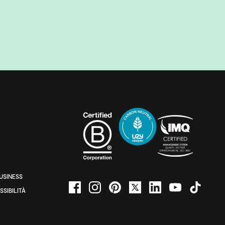
BUSINESS
SSIBILITÀ