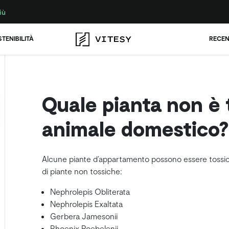
iù
TENIBILITÀ
RECEN
Quale pianta non è t
animale domestico?
Alcune piante d’appartamento possono essere tossiche 
di piante non tossiche:
Nephrolepis Obliterata
Nephrolepis Exaltata
Gerbera Jamesonii
Phoenix Poebelenii