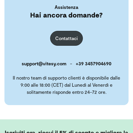
Assistenza
Hai ancora domande?
Contattaci
support@vitesy.com
-
+39 3457904690
Il nostro team di supporto clienti è disponibile dalle
9:00 alle 18:00 (CET) dal Lunedì al Venerdì e
solitamente risponde entro 24-72 ore.
Iscriviti ora, ricevi il 5% di sconto e migliora la