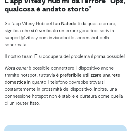
L'app Vitesy Hub mi dà l'errore “Ops,
qualcosa è andato storto”
Se l'app Vitesy Hub del tuo
Natede
ti dà questo errore,
significa che si è verificato un errore generico: scrivi a
support@vitesy.com inviandoci lo screenshot della
schermata.
Il nostro team IT si occuperà del problema il prima possibile!
Nota bene:
è possibile connettere il dispositivo anche
tramite hotspot, tuttavia
è preferibile utilizzare una rete
domestica
in quanto il telefono dovrebbe trovarsi
costantemente in prossimità del dispositivo. Inoltre, una
connessione hotspot non è stabile e duratura come quella
di un router fisso.