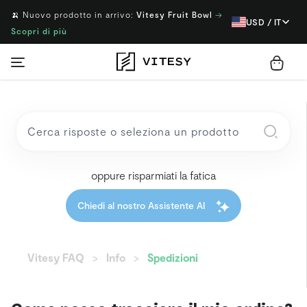
🍌 Nuovo prodotto in arrivo:
Vitesy Fruit Bowl
→
USD / IT
Scopri di più
oppure risparmiati la fatica
Chiedi al nostro Assistente AI
Vitesy FAQ
Info
Spedizioni