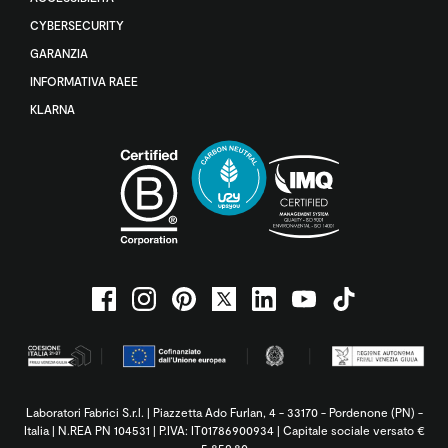
CYBERSECURITY
GARANZIA
INFORMATIVA RAEE
KLARNA
Laboratori Fabrici S.r.l. | Piazzetta Ado Furlan, 4 - 33170 - Pordenone (PN) -
Italia | N.REA PN 104531 | P.IVA: IT01786900934 | Capitale sociale versato €