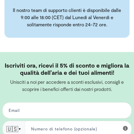
Il nostro team di supporto clienti è disponibile dalle
9:00 alle 18:00 (CET) dal Lunedì al Venerdì e
solitamente risponde entro 24-72 ore.
Iscriviti ora, ricevi il 5% di sconto e migliora la
qualità dell'aria e dei tuoi alimenti!
Unisciti a noi per accedere a sconti esclusivi, consigli e
scoprire i benefici offerti dai nostri prodotti.
🇺🇸
▼