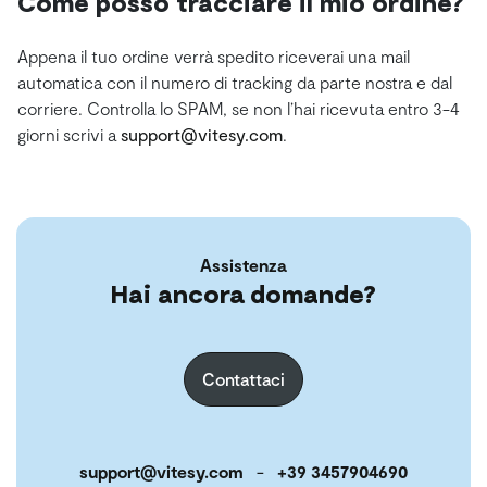
Come posso tracciare il mio ordine?
Appena il tuo ordine verrà spedito riceverai una mail
automatica con il numero di tracking da parte nostra e dal
corriere. Controlla lo SPAM, se non l’hai ricevuta entro 3-4
giorni scrivi a
support@vitesy.com
.
Assistenza
Hai ancora domande?
Contattaci
support@vitesy.com
-
+39 3457904690