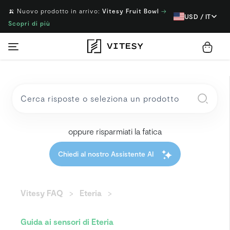
🍌 Nuovo prodotto in arrivo:
Vitesy Fruit Bowl
→
USD / IT
Scopri di più
oppure risparmiati la fatica
Chiedi al nostro Assistente AI
Vitesy FAQ
Eteria
Guida ai sensori di Eteria