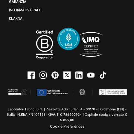
GARANZIA
INFORMATIVA RAEE
KLARNA
Laboratori Fabrici S.r.l. | Piazzetta Ado Furlan, 4 - 33170 - Pordenone (PN) -
Italia | N.REA PN 104531 | P.IVA: IT01786900934 | Capitale sociale versato €
5.859,80
Cookie Preferences