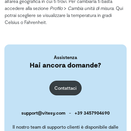
all’area geografica in cui ti trovi. Per cambiarla ti basta
accedere alla sezione
Profilo
>
Cambia unità di misura
. Qui
potrai scegliere se visualizzare la temperatura in gradi
Celsius o Fahrenheit.
Assistenza
Hai ancora domande?
Contattaci
support@vitesy.com
-
+39 3457904690
Il nostro team di supporto clienti è disponibile dalle