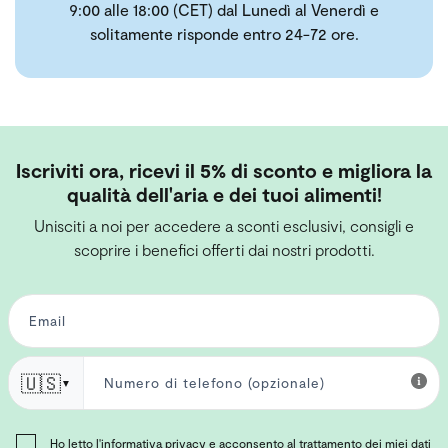
9:00 alle 18:00 (CET) dal Lunedì al Venerdì e
solitamente risponde entro 24-72 ore.
Iscriviti ora, ricevi il 5% di sconto e migliora la
qualità dell'aria e dei tuoi alimenti!
Unisciti a noi per accedere a sconti esclusivi, consigli e
scoprire i benefici offerti dai nostri prodotti.
🇺🇸
▼
Ho letto l'
informativa privacy
e acconsento al trattamento dei miei dati