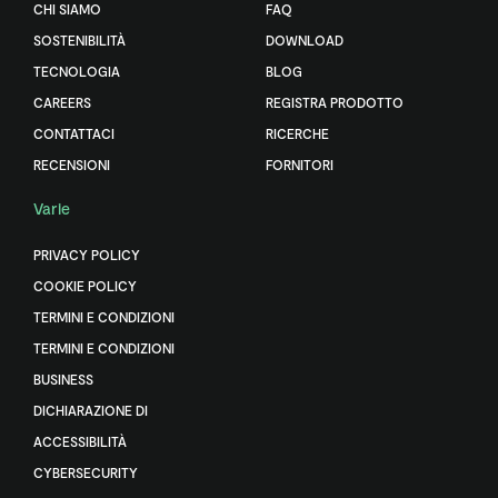
CHI SIAMO
FAQ
SOSTENIBILITÀ
DOWNLOAD
TECNOLOGIA
BLOG
CAREERS
REGISTRA PRODOTTO
CONTATTACI
RICERCHE
RECENSIONI
FORNITORI
Varie
PRIVACY POLICY
COOKIE POLICY
TERMINI E CONDIZIONI
TERMINI E CONDIZIONI
BUSINESS
DICHIARAZIONE DI
ACCESSIBILITÀ
CYBERSECURITY