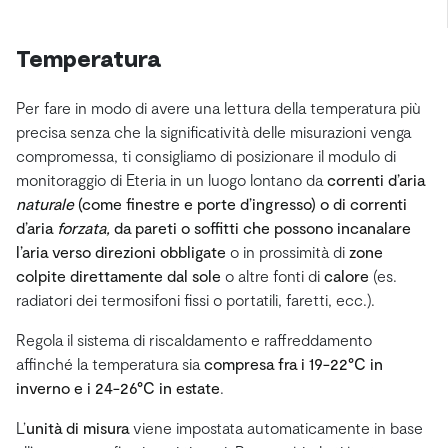
Temperatura
Per fare in modo di avere una lettura della temperatura più
precisa senza che la significatività delle misurazioni venga
compromessa, ti consigliamo di posizionare il modulo di
monitoraggio di Eteria in un luogo lontano da
correnti d’aria
naturale
(come finestre e porte d’ingresso) o di correnti
d’aria
forzata,
da pareti o soffitti che possono incanalare
l’aria verso direzioni obbligate
o in prossimità di
zone
colpite direttamente dal sole
o altre fonti di
calore
(es.
radiatori dei termosifoni fissi o portatili, faretti, ecc.).
Regola il sistema di riscaldamento e raffreddamento
affinché la temperatura sia
compresa fra i 19-22°C in
inverno e i 24-26°C in estate
.
L’
unità di misura
viene impostata automaticamente in base