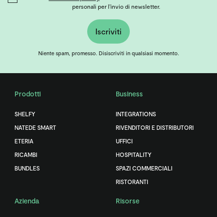
personali per l'invio di newsletter.
Iscriviti
Niente spam, promesso. Disiscriviti in qualsiasi momento.
Prodotti
Business
SHELFY
INTEGRATIONS
NATEDE SMART
RIVENDITORI E DISTRIBUTORI
ETERIA
UFFICI
RICAMBI
HOSPITALITY
BUNDLES
SPAZI COMMERCIALI
RISTORANTI
Azienda
Risorse