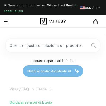
🍌 Nuovo prodotto in arrivo:
Vitesy Fruit Bowl
→
USD / IT
Scopri di più
oppure risparmiati la fatica
Chiedi al nostro Assistente AI
Vitesy FAQ
Eteria
Guida ai sensori di Eteria