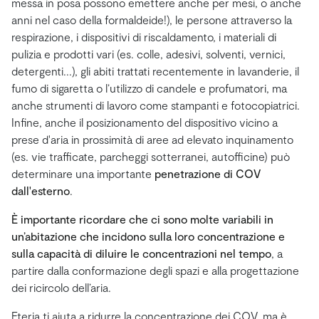
messa in posa possono emettere anche per mesi, o anche
anni nel caso della formaldeide!), le persone attraverso la
respirazione, i dispositivi di riscaldamento, i materiali di
pulizia e prodotti vari (es. colle, adesivi, solventi, vernici,
detergenti...), gli abiti trattati recentemente in lavanderie, il
fumo di sigaretta o l’utilizzo di candele e profumatori, ma
anche strumenti di lavoro come stampanti e fotocopiatrici.
Infine, anche il posizionamento del dispositivo vicino a
prese d'aria in prossimità di aree ad elevato inquinamento
(es. vie trafficate, parcheggi sotterranei, autofficine) può
determinare una importante
penetrazione di COV
dall'esterno
.
È importante ricordare che ci sono molte variabili in
un’abitazione che incidono sulla loro concentrazione e
sulla capacità di diluire le concentrazioni nel tempo
, a
partire dalla conformazione degli spazi e alla progettazione
dei ricircolo dell’aria.
Eteria ti aiuta a ridurre la concentrazione dei COV, ma è