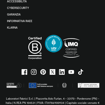
ACCESSIBILITÀ
CYBERSECURITY
GARANZIA
INFORMATIVA RAEE
KLARNA
Laboratori Fabrici S.r.l. | Piazzetta Ado Furlan, 4 - 33170 - Pordenone (PN) -
Italia | N.REA PN 104531 | P.IVA: IT01786900934 | Capitale sociale versato €