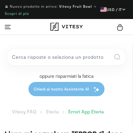
🍌 Nuovo prodotto in arrivo:
Vitesy Fruit Bowl
→
USD / IT
Scopri di più
oppure risparmiati la fatica
Chiedi al nostro Assistente AI
Vitesy FAQ
Eteria
Errori App Eteria