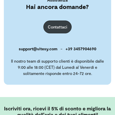
Hai ancora domande?
Contattaci
support@vitesy.com
-
+39 3457904690
Il nostro team di supporto clienti è disponibile dalle
9:00 alle 18:00 (CET) dal Lunedì al Venerdì e
solitamente risponde entro 24-72 ore.
Iscriviti ora, ricevi il 5% di sconto e migliora la
qualità dell'aria e dei tuoi alimenti!