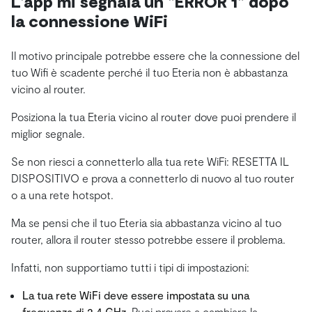
L'app mi segnala un "ERROR 1" dopo
la connessione WiFi
Il motivo principale potrebbe essere che la connessione del
tuo Wifi è scadente perché il tuo Eteria non è abbastanza
vicino al router.
Posiziona la tua Eteria vicino al router dove puoi prendere il
miglior segnale.
Se non riesci a connetterlo alla tua rete WiFi: RESETTA IL
DISPOSITIVO e prova a connetterlo di nuovo al tuo router
o a una rete hotspot.
Ma se pensi che il tuo Eteria sia abbastanza vicino al tuo
router, allora il router stesso potrebbe essere il problema.
Infatti, non supportiamo tutti i tipi di impostazioni:
La tua rete WiFi deve essere impostata su una
frequenza di 2,4 GHz
. Puoi provare a cambiare la