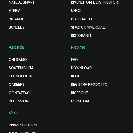
NATEDE SMART
RIVENDITORI E DISTRIBUTORI
ETERIA
UFFICI
RICAMBI
HOSPITALITY
BUNDLES
SPAZI COMMERCIALI
RISTORANTI
Azienda
Risorse
CHI SIAMO
FAQ
SOSTENIBILITÀ
DOWNLOAD
TECNOLOGIA
BLOG
CAREERS
REGISTRA PRODOTTO
CONTATTACI
RICERCHE
RECENSIONI
FORNITORI
Varie
PRIVACY POLICY