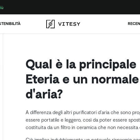
iù
TENIBILITÀ
RECEN
Qual è la principale
Eteria e un normale
d'aria?
A differenza degli altri purificatori d'aria che sono pro
essere portatile e leggero, così da poter essere sposta
costituita da un filtro in ceramica che non necessita 
Ciò implica indubbiamente un notevole risparmio econo