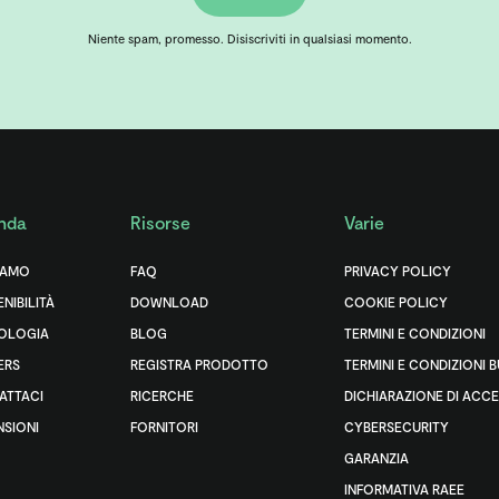
Niente spam, promesso. Disiscriviti in qualsiasi momento.
nda
Risorse
Varie
IAMO
FAQ
PRIVACY POLICY
NIBILITÀ
DOWNLOAD
COOKIE POLICY
OLOGIA
BLOG
TERMINI E CONDIZIONI
ERS
REGISTRA PRODOTTO
TERMINI E CONDIZIONI 
ATTACI
RICERCHE
DICHIARAZIONE DI ACCE
NSIONI
FORNITORI
CYBERSECURITY
GARANZIA
INFORMATIVA RAEE