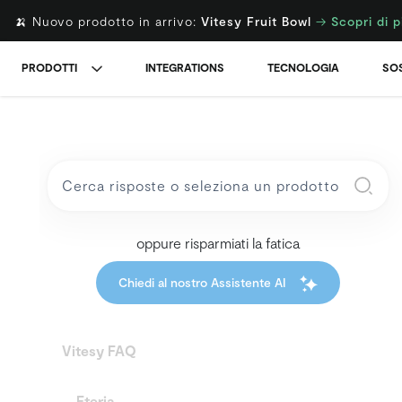
🍌 Nuovo prodotto in arrivo:
Vitesy Fruit Bowl
→
Scopri di p
PRODOTTI
INTEGRATIONS
TECNOLOGIA
SOS
oppure risparmiati la fatica
Chiedi al nostro Assistente AI
Vitesy FAQ
Eteria