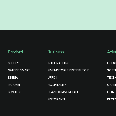
Prodotti
Business
Azie
SHELFY
INTEGRATIONS
CHI S
NATEDE SMART
RIVENDITORI E DISTRIBUTORI
SOSTE
ETERIA
UFFICI
TECN
RICAMBI
HOSPITALITY
CARE
BUNDLES
SPAZI COMMERCIALI
CONT
RISTORANTI
RECE