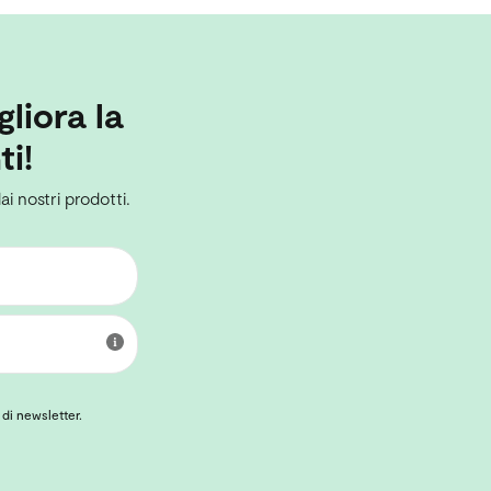
gliora la
ti!
ai nostri prodotti.
 di newsletter.