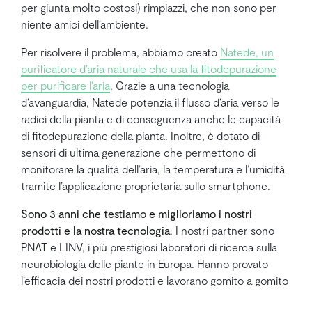
per giunta molto costosi) rimpiazzi, che non sono per
niente amici dell’ambiente.
Per risolvere il problema, abbiamo creato
Natede, un
purificatore d’aria naturale che usa la fitodepurazione
per purificare l’aria
. Grazie a una tecnologia
d’avanguardia, Natede potenzia il flusso d’aria verso le
radici della pianta e di conseguenza anche le capacità
di fitodepurazione della pianta. Inoltre, è dotato di
sensori di ultima generazione che permettono di
monitorare la qualità dell’aria, la temperatura e l’umidità
tramite l’applicazione proprietaria sullo smartphone.
Sono 3 anni che testiamo e miglioriamo i nostri
prodotti e la nostra tecnologia
. I nostri partner sono
PNAT e LINV, i più prestigiosi laboratori di ricerca sulla
neurobiologia delle piante in Europa. Hanno provato
l’efficacia dei nostri prodotti e lavorano gomito a gomito
con noi per apportare continue innovazioni.