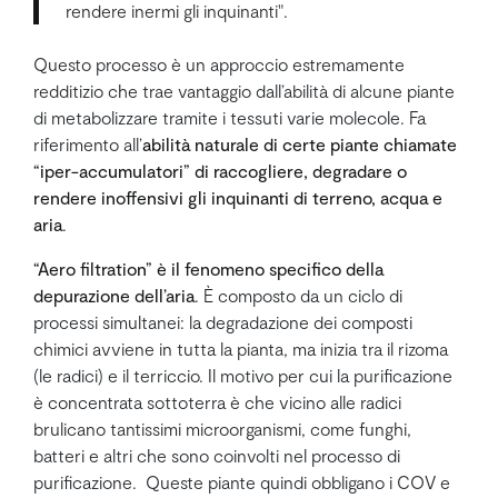
rendere inermi gli inquinanti".
Questo processo è un approccio estremamente
redditizio che trae vantaggio dall’abilità di alcune piante
di metabolizzare tramite i tessuti varie molecole. Fa
riferimento all’
abilità naturale di certe piante chiamate
“iper-accumulatori” di raccogliere, degradare o
rendere inoffensivi gli inquinanti di terreno, acqua e
aria
.
“Aero filtration” è il fenomeno specifico della
depurazione dell’aria
. È composto da un ciclo di
processi simultanei: la degradazione dei composti
chimici avviene in tutta la pianta, ma inizia tra il rizoma
(le radici) e il terriccio. Il motivo per cui la purificazione
è concentrata sottoterra è che vicino alle radici
brulicano tantissimi microorganismi, come funghi,
batteri e altri che sono coinvolti nel processo di
purificazione. Queste piante quindi obbligano i COV e