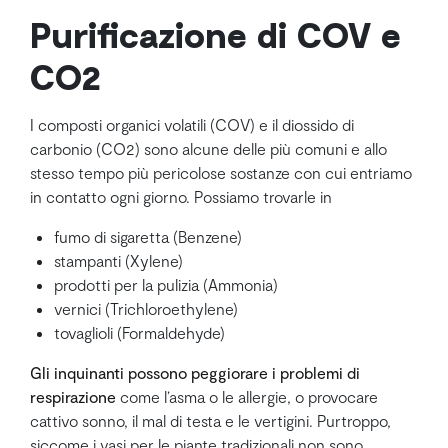
Purificazione di COV e
CO2
I composti organici volatili (COV) e il diossido di
carbonio (CO2) sono alcune delle più comuni e allo
stesso tempo più pericolose sostanze con cui entriamo
in contatto ogni giorno. Possiamo trovarle in
fumo di sigaretta (Benzene)
stampanti (Xylene)
prodotti per la pulizia (Ammonia)
vernici (Trichloroethylene)
tovaglioli (Formaldehyde)
Gli inquinanti possono peggiorare i problemi di
respirazione
come l’asma o le allergie, o provocare
cattivo sonno, il mal di testa e le vertigini. Purtroppo,
siccome i vasi per le piante tradizionali non sono