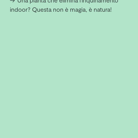
→
Una pianta che elimina l'inquinamento
indoor? Questa non è magia, è natura!