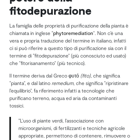
fitodepurazione
La famiglia delle proprietà di purificazione della pianta è
chiamata in inglese “
phytoremediation
”. Non c’è una
vera e propria traduzione del termine in italiano, infatti
ci si può riferire a questo tipo di purificazione sia con il
termine di “fitodepurazione” (più conosciuto ed usato)
che “fitorisanamento” (più tecnico).
Il termine deriva dal Greco φυτό
(fito)
, che significa
“pianta”, e dal latino
remedium
, che significa “ripristinare
l’equilibrio”, fa riferimento infatti a tecnologie che
purificano terreno, acqua ed aria da contaminanti
tossici.
"L’uso di piante verdi, l’associazione con
microorganismi, di fertilizzanti e tecniche agricole
appropriate, permettono di contenere, rimuovere o