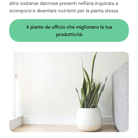
altre sostanze dannose presenti nell’aria inquinata a
scomporsi e diventare nutrienti per la pianta stessa.
4 piante da ufficio che migliorano la tua
produttività