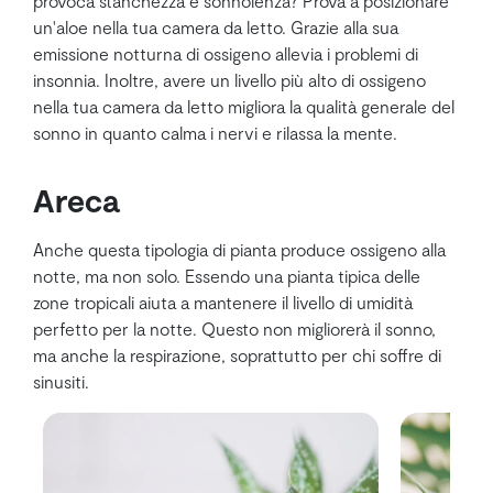
provoca stanchezza e sonnolenza? Prova a posizionare
un'aloe nella tua camera da letto. Grazie alla sua
emissione notturna di ossigeno allevia i problemi di
insonnia. Inoltre, avere un livello più alto di ossigeno
nella tua camera da letto migliora la qualità generale del
sonno in quanto calma i nervi e rilassa la mente.
Areca
Anche questa tipologia di pianta produce ossigeno alla
notte, ma non solo. Essendo una pianta tipica delle
zone tropicali aiuta a mantenere il livello di umidità
perfetto per la notte. Questo non migliorerà il sonno,
ma anche la respirazione, soprattutto per chi soffre di
sinusiti.