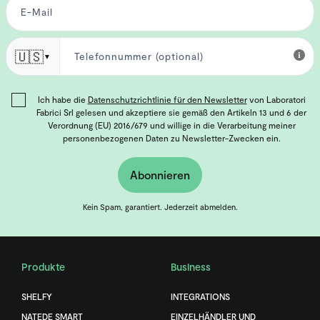
🇺🇸
▼
Ich habe die
Datenschutzrichtlinie für den Newsletter
von Laboratori
Fabrici Srl gelesen und akzeptiere sie gemäß den Artikeln 13 und 6 der
Verordnung (EU) 2016/679 und willige in die Verarbeitung meiner
personenbezogenen Daten zu Newsletter-Zwecken ein.
Abonnieren
Kein Spam, garantiert. Jederzeit abmelden.
Produkte
Business
SHELFY
INTEGRATIONS
NATEDE SMART
EINZELHÄNDLER UND