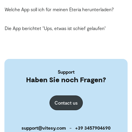
Welche App soll ich für meinen Eteria herunterladen?
Die App berichtet “Ups, etwas ist schief gelaufen”
Support
Haben Sie noch Fragen?
Contact us
support@vitesy.com
-
+39 3457904690