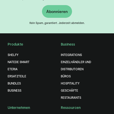
Abonnieren
Kein Spam, garantiert. Jederzeit abmelden.
Produkte
Business
SHELFY
INTEGRATIONS
NATEDE SMART
EINZELHÄNDLER UND
ETERIA
DISTRIBUTOREN
ERSATZTEILE
BÜROS
BUNDLES
HOSPITALITY
BUSINESS
GESCHÄFTE
RESTAURANTS
Unternehmen
Ressourcen