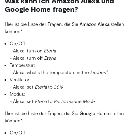
Was kann ich Amazon Alexa und
Google Home fragen?
Hier ist die Liste der Fragen, die Sie
Amazon Alexa
stellen
können*:
On/Off:
- Alexa, turn on
Eteria
- Alexa, turn off
Eteria
Temperatur:
- Alexa, what's the temperature in the
kitchen
?
Ventilator:
- Alexa, set
Eteria
to
30%
Modus:
- Alexa, set
Eteria
to
Performance Mode
Hier ist die Liste der Fragen, die Sie
Google Home
stellen
können*:
On/Off