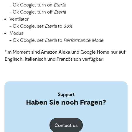
- Ok Google, turn on
Eteria
- Ok Google, turn off
Eteria
Ventilator
- Ok Google, set
Eteria
to
30%
Modus
- Ok Google, set
Eteria
to
Performance Mode
*Im Moment sind Amazon Alexa und Google Home nur auf
Englisch, Italienisch und Französisch verfügbar
.
Support
Haben Sie noch Fragen?
Contact us