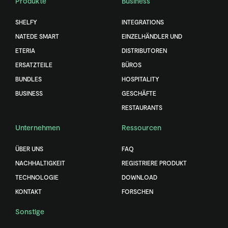
Produkte
Business
SHELFY
INTEGRATIONS
NATEDE SMART
EINZELHÄNDLER UND
ETERIA
DISTRIBUTOREN
ERSATZTEILE
BÜROS
BUNDLES
HOSPITALITY
BUSINESS
GESCHÄFTE
RESTAURANTS
Unternehmen
Ressourcen
ÜBER UNS
FAQ
NACHHALTIGKEIT
REGISTRIERE PRODUKT
TECHNOLOGIE
DOWNLOAD
KONTAKT
FORSCHEN
Sonstige