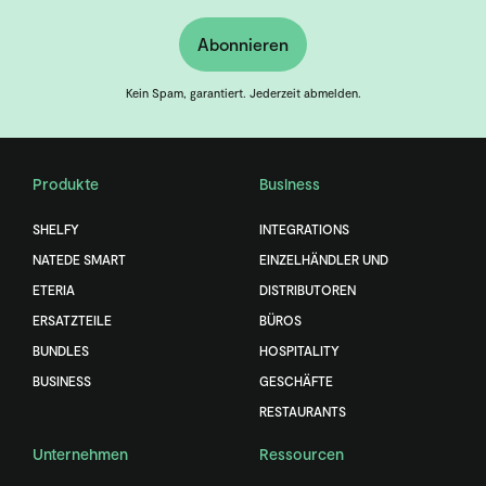
Abonnieren
Kein Spam, garantiert. Jederzeit abmelden.
Produkte
Business
SHELFY
INTEGRATIONS
NATEDE SMART
EINZELHÄNDLER UND
ETERIA
DISTRIBUTOREN
ERSATZTEILE
BÜROS
BUNDLES
HOSPITALITY
BUSINESS
GESCHÄFTE
RESTAURANTS
Unternehmen
Ressourcen