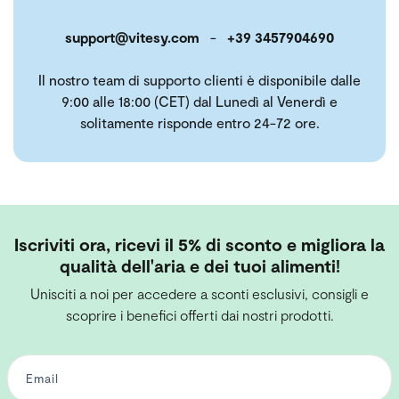
support@vitesy.com
-
+39 3457904690
Il nostro team di supporto clienti è disponibile dalle
9:00 alle 18:00 (CET) dal Lunedì al Venerdì e
solitamente risponde entro 24-72 ore.
Iscriviti ora, ricevi il 5% di sconto e migliora la
qualità dell'aria e dei tuoi alimenti!
Unisciti a noi per accedere a sconti esclusivi, consigli e
scoprire i benefici offerti dai nostri prodotti.