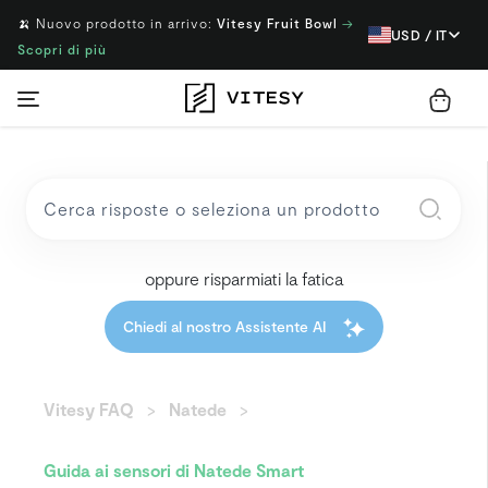
🍌 Nuovo prodotto in arrivo:
Vitesy Fruit Bowl
→
USD / IT
Scopri di più
oppure risparmiati la fatica
Chiedi al nostro Assistente AI
Vitesy FAQ
Natede
Guida ai sensori di Natede Smart