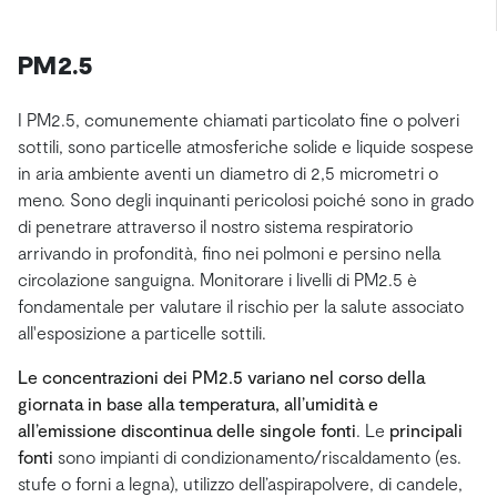
PM2.5
I PM2.5, comunemente chiamati particolato fine o polveri
sottili, sono particelle atmosferiche solide e liquide sospese
in aria ambiente aventi un diametro di 2,5 micrometri o
meno. Sono degli inquinanti pericolosi poiché sono in grado
di penetrare attraverso il nostro sistema respiratorio
arrivando in profondità, fino nei polmoni e persino nella
circolazione sanguigna. Monitorare i livelli di PM2.5 è
fondamentale per valutare il rischio per la salute associato
all'esposizione a particelle sottili.
Le concentrazioni dei PM2.5 variano nel corso della
giornata in base alla temperatura, all’umidità e
all’emissione discontinua delle singole fonti
. Le
principali
fonti
sono impianti di condizionamento/riscaldamento (es.
stufe o forni a legna), utilizzo dell’aspirapolvere, di candele,