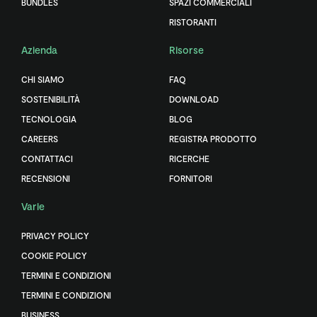
BUNDLES
SPAZI COMMERCIALI
RISTORANTI
Azienda
Risorse
CHI SIAMO
FAQ
SOSTENIBILITÀ
DOWNLOAD
TECNOLOGIA
BLOG
CAREERS
REGISTRA PRODOTTO
CONTATTACI
RICERCHE
RECENSIONI
FORNITORI
Varie
PRIVACY POLICY
COOKIE POLICY
TERMINI E CONDIZIONI
TERMINI E CONDIZIONI
BUSINESS