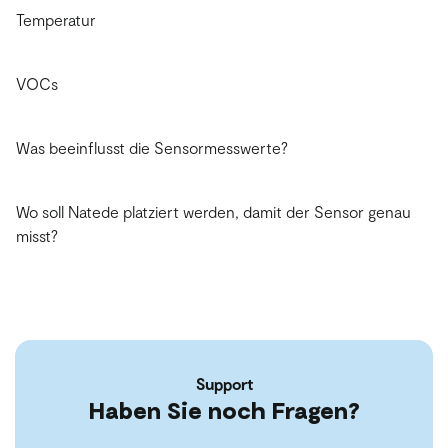
Temperatur
VOCs
Was beeinflusst die Sensormesswerte?
Wo soll Natede platziert werden, damit der Sensor genau
misst?
Support
Haben Sie noch Fragen?