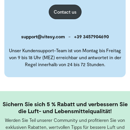
Contact us
support@vitesy.com
-
+39 3457904690
Unser Kundensupport-Team ist von Montag bis Freitag
von 9 bis 18 Uhr (MEZ) erreichbar und antwortet in der
Regel innerhalb von 24 bis 72 Stunden.
Sichern Sie sich 5 % Rabatt und verbessern Sie
die Luft- und Lebensmittelqualität!
Werden Sie Teil unserer Community und profitieren Sie von
exklusiven Rabatten, wertvollen Tipps für bessere Luft und