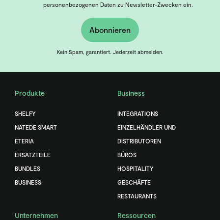
personenbezogenen Daten zu Newsletter-Zwecken ein.
Abonnieren
Kein Spam, garantiert. Jederzeit abmelden.
Produkte
Business
SHELFY
INTEGRATIONS
NATEDE SMART
EINZELHÄNDLER UND
ETERIA
DISTRIBUTOREN
ERSATZTEILE
BÜROS
BUNDLES
HOSPITALITY
BUSINESS
GESCHÄFTE
RESTAURANTS
Unternehmen
Ressourcen