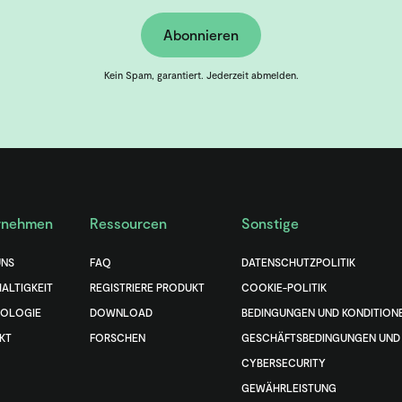
Abonnieren
Kein Spam, garantiert. Jederzeit abmelden.
rnehmen
Ressourcen
Sonstige
UNS
FAQ
DATENSCHUTZPOLITIK
ALTIGKEIT
REGISTRIERE PRODUKT
COOKIE-POLITIK
OLOGIE
DOWNLOAD
BEDINGUNGEN UND KONDITION
KT
FORSCHEN
GESCHÄFTSBEDINGUNGEN UND 
CYBERSECURITY
GEWÄHRLEISTUNG