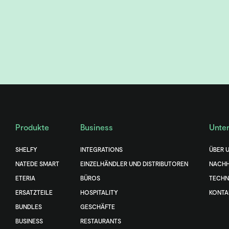
Produkte
Business
Unte
SHELFY
INTEGRATIONS
ÜBER 
NATEDE SMART
EINZELHÄNDLER UND DISTRIBUTOREN
NACHH
ETERIA
BÜROS
TECHN
ERSATZTEILE
HOSPITALITY
KONTA
BUNDLES
GESCHÄFTE
BUSINESS
RESTAURANTS