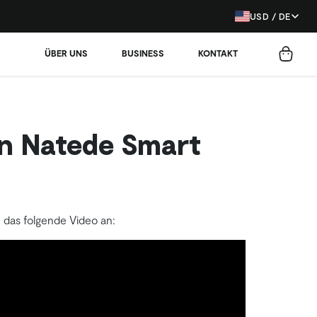
USD / DE
ÜBER UNS
BUSINESS
KONTAKT
n Natede Smart
das folgende Video an: