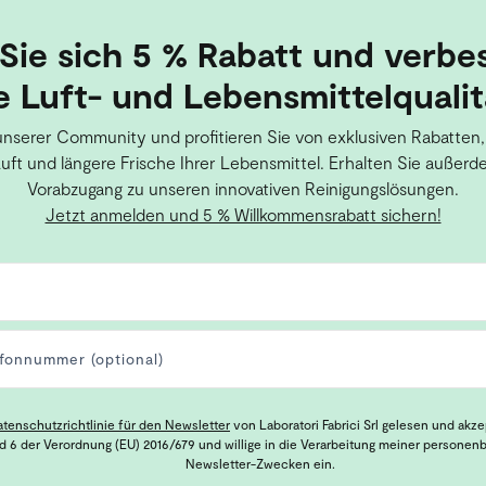
Sie sich 5 % Rabatt und verbe
e Luft- und Lebensmittelqualit
unserer Community und profitieren Sie von exklusiven Rabatten,
Luft und längere Frische Ihrer Lebensmittel. Erhalten Sie außerd
Vorabzugang zu unseren innovativen Reinigungslösungen.
Jetzt anmelden und 5 % Willkommensrabatt sichern!
atenschutzrichtlinie für den Newsletter
von Laboratori Fabrici Srl gelesen und akz
nd 6 der Verordnung (EU) 2016/679 und willige in die Verarbeitung meiner persone
Newsletter-Zwecken ein.