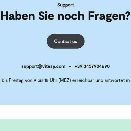
Support
Haben Sie noch Fragen?
Contact us
support@vitesy.com
-
+39 3457904690
is Freitag von 9 bis 18 Uhr (MEZ) erreichbar und antwortet in 