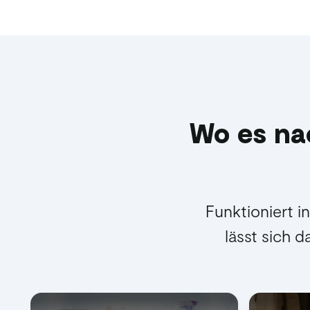
Wo es nac
Funktioniert 
lässt sich 