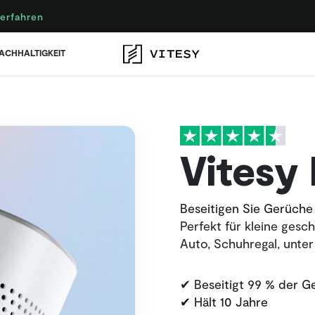
erfahren
ACHHALTIGKEIT
Vitesy
Beseitigen Sie Gerüche 
Perfekt für kleine gesc
Auto, Schuhregal, unter
✔
Beseitigt 99 % der G
✔ Hält 10 Jahre