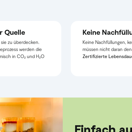
r Quelle
Keine Nachfüllu
t sie zu überdecken.
Keine Nachfüllungen, ke
seprozess werden die
müssen nicht daran denk
misch in CO₂ und H₂O
Zertifizierte Lebensdau
Einfach au