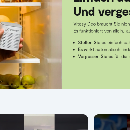
Und verge
Vitesy Deo braucht Sie nicht
Es funktioniert von allein, la
Stellen Sie es
einfach dah
Es wirkt
automatisch, inde
Vergessen Sie es
für die 