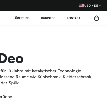
USD / DE
ÜBER UNS
BUSINESS
KONTAKT
 Deo
für 10 Jahre mit katalytischer Technologie.
hlossene Räume wie Kühlschrank, Kleiderschrank,
 der Spüle.
erüche