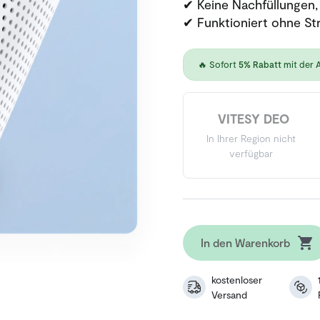
✔ Keine Nachfüllungen,
✔ Funktioniert ohne St
🔥 Sofort
5% Rabatt
mit der 
VITESY DEO
In Ihrer Region nicht
verfügbar
In den Warenkorb
kostenloser
Versand