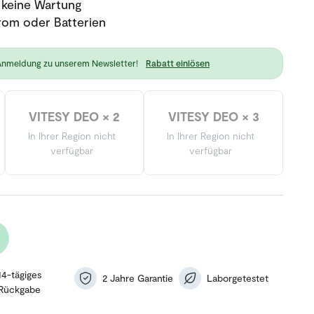
 keine Wartung
rom oder Batterien
Anmeldung zu unserem Newsletter!
Rabatt einlösen
VITESY DEO × 2
VITESY DEO × 3
In Ihrer Region nicht
In Ihrer Region nicht
verfügbar
verfügbar
14-tägiges
2 Jahre Garantie
Laborgetestet
Rückgabe