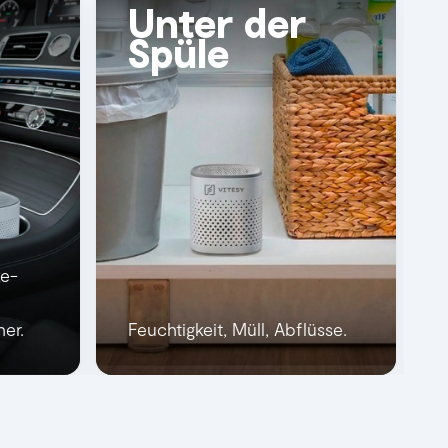
Unter der
Spüle
ke-
er.
Feuchtigkeit, Müll, Abflüsse.