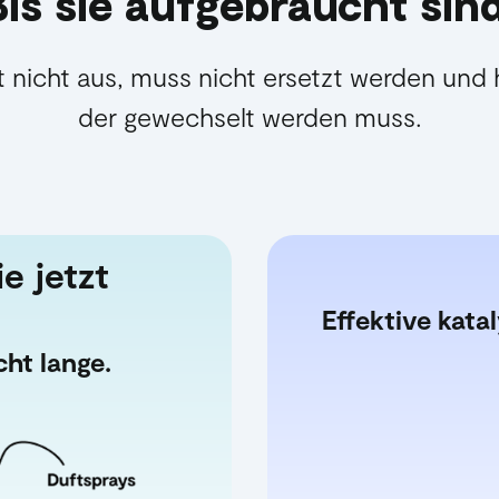
Bis sie aufgebraucht sind
 nicht aus, muss nicht ersetzt werden und ha
der gewechselt werden muss.
e jetzt
Effektive kata
cht lange.