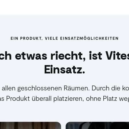
EIN PRODUKT, VIELE EINSATZMÖGLICHKEITEN
h etwas riecht, ist Vit
Einsatz.
in allen geschlossenen Räumen. Durch die 
das Produkt überall platzieren, ohne Platz 