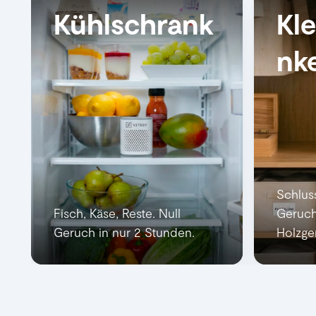
Kühlschrank
Kl
nk
Schlus
Fisch, Käse, Reste. Null
Geruch
Geruch in nur 2 Stunden.
Holzge