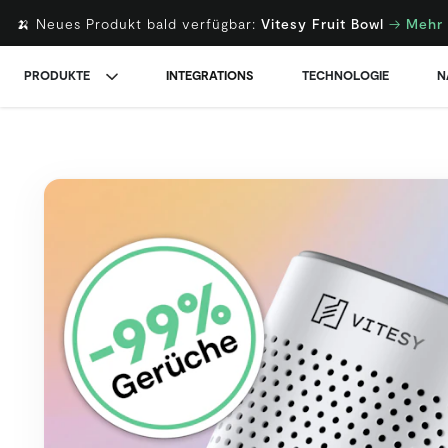
🍌 Neues Produkt bald verfügbar:
Vitesy Fruit Bowl
→
Mehr 
PRODUKTE
INTEGRATIONS
TECHNOLOGIE
N