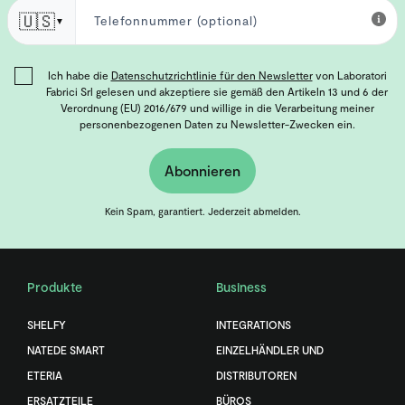
🇺🇸
▼
Ich habe die
Datenschutzrichtlinie für den Newsletter
von Laboratori
Fabrici Srl gelesen und akzeptiere sie gemäß den Artikeln 13 und 6 der
Verordnung (EU) 2016/679 und willige in die Verarbeitung meiner
personenbezogenen Daten zu Newsletter-Zwecken ein.
Abonnieren
Kein Spam, garantiert. Jederzeit abmelden.
Produkte
Business
SHELFY
INTEGRATIONS
NATEDE SMART
EINZELHÄNDLER UND
ETERIA
DISTRIBUTOREN
ERSATZTEILE
BÜROS