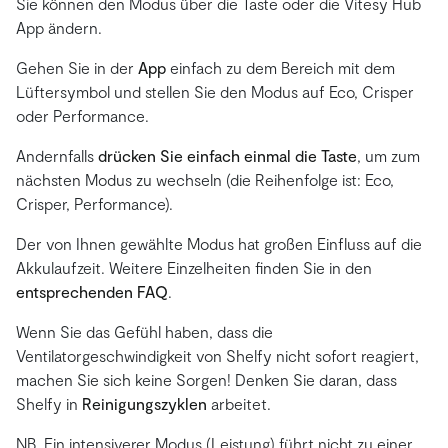
Sie können den Modus über die Taste oder die Vitesy Hub
App ändern.
Gehen Sie in der
App
einfach zu dem Bereich mit dem
Lüftersymbol und stellen Sie den Modus auf Eco, Crisper
oder Performance.
Andernfalls
drücken Sie einfach einmal die Taste
, um zum
nächsten Modus zu wechseln (die Reihenfolge ist: Eco,
Crisper, Performance).
Der von Ihnen gewählte Modus hat großen Einfluss auf die
Akkulaufzeit. Weitere Einzelheiten finden Sie in den
entsprechenden FAQ
.
Wenn Sie das Gefühl haben, dass die
Ventilatorgeschwindigkeit von Shelfy nicht sofort reagiert,
machen Sie sich keine Sorgen! Denken Sie daran, dass
Shelfy in
Reinigungszyklen
arbeitet.
NB. Ein intensiverer Modus (Leistung) führt nicht zu einer