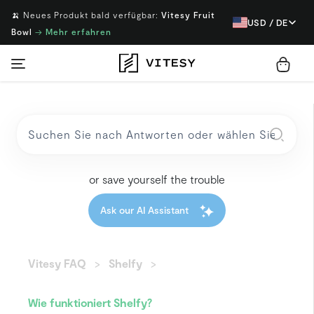
🍌 Neues Produkt bald verfügbar:
Vitesy Fruit
USD / DE
Bowl
→
Mehr erfahren
or save yourself the trouble
Ask our AI Assistant
Vitesy FAQ
Shelfy
Wie funktioniert Shelfy?