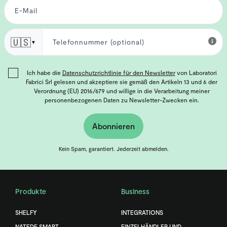
🇺🇸
▼
Ich habe die
Datenschutzrichtlinie für den Newsletter
von Laboratori
Fabrici Srl gelesen und akzeptiere sie gemäß den Artikeln 13 und 6 der
Verordnung (EU) 2016/679 und willige in die Verarbeitung meiner
personenbezogenen Daten zu Newsletter-Zwecken ein.
Abonnieren
Kein Spam, garantiert. Jederzeit abmelden.
Produkte
Business
SHELFY
INTEGRATIONS
NATEDE SMART
EINZELHÄNDLER UND