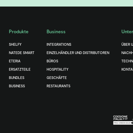
Produkte
Business
Unte
SHELFY
INTEGRATIONS
ÜBER 
NATEDE SMART
EINZELHÄNDLER UND DISTRIBUTOREN
NACHH
ETERIA
BÜROS
TECHN
ERSATZTEILE
HOSPITALITY
KONTA
BUNDLES
GESCHÄFTE
BUSINESS
RESTAURANTS