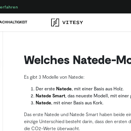
erfahren
ACHHALTIGKEIT
Welches Natede-Mod
Es gibt 3 Modelle von Natede:
Der erste
Natede
, mit einer Basis aus Holz.
Natede Smart
, das neueste Modell, mit einer
Natede
, mit einer Basis aus Kork.
Das erste Natede und Natede Smart haben beide ei
einzige Unterschied besteht darin, dass den erste
die CO2-Werte überwacht.