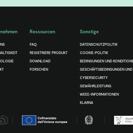
rnehmen
Ressourcen
Sonstige
UNS
FAQ
DATENSCHUTZPOLITIK
ALTIGKEIT
REGISTRIERE PRODUKT
COOKIE-POLITIK
OLOGIE
DOWNLOAD
BEDINGUNGEN UND KONDITION
KT
FORSCHEN
GESCHÄFTSBEDINGUNGEN UND 
CYBERSECURITY
GEWÄHRLEISTUNG
WEEE-INFORMATIONEN
KLARNA