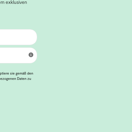
em exklusiven
eptiere sie gemäß den
nbezogenen Daten zu