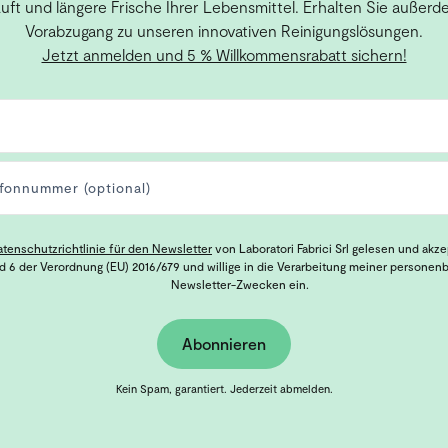
Luft und längere Frische Ihrer Lebensmittel. Erhalten Sie außerd
Vorabzugang zu unseren innovativen Reinigungslösungen.
Jetzt anmelden und 5 % Willkommensrabatt sichern!
atenschutzrichtlinie für den Newsletter
von Laboratori Fabrici Srl gelesen und akz
nd 6 der Verordnung (EU) 2016/679 und willige in die Verarbeitung meiner persone
Newsletter-Zwecken ein.
Abonnieren
Kein Spam, garantiert. Jederzeit abmelden.