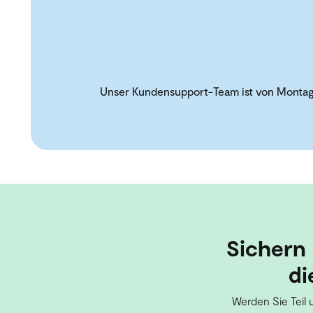
Unser Kundensupport-Team ist von Montag b
Sichern 
di
Werden Sie Teil 