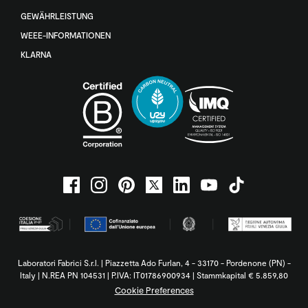
GEWÄHRLEISTUNG
WEEE-INFORMATIONEN
KLARNA
Laboratori Fabrici S.r.l. | Piazzetta Ado Furlan, 4 - 33170 - Pordenone (PN) -
Italy | N.REA PN 104531 | P.IVA: IT01786900934 | Stammkapital € 5.859,80
Cookie Preferences