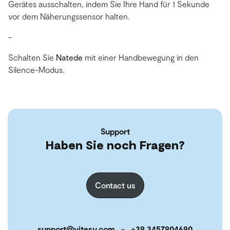
Gerätes ausschalten, indem Sie Ihre Hand für 1 Sekunde
vor dem Näherungssensor halten.
-
Schalten Sie
Natede
mit einer Handbewegung in den
Silence-Modus.
Support
Haben Sie noch Fragen?
Contact us
support@vitesy.com
-
+39 3457904690