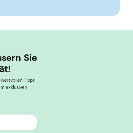
ssern Sie
ät!
 wertvollen Tipps
em exklusiven