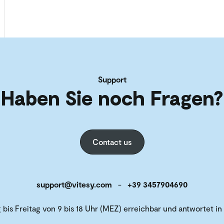
Support
Haben Sie noch Fragen?
Contact us
support@vitesy.com
-
+39 3457904690
is Freitag von 9 bis 18 Uhr (MEZ) erreichbar und antwortet in 