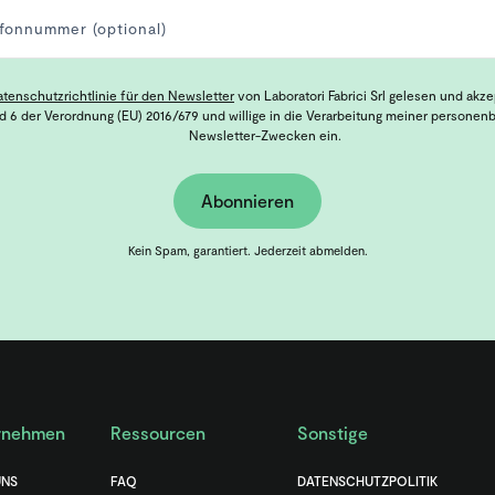
atenschutzrichtlinie für den Newsletter
von Laboratori Fabrici Srl gelesen und akz
nd 6 der Verordnung (EU) 2016/679 und willige in die Verarbeitung meiner persone
Newsletter-Zwecken ein.
Abonnieren
Kein Spam, garantiert. Jederzeit abmelden.
rnehmen
Ressourcen
Sonstige
UNS
FAQ
DATENSCHUTZPOLITIK