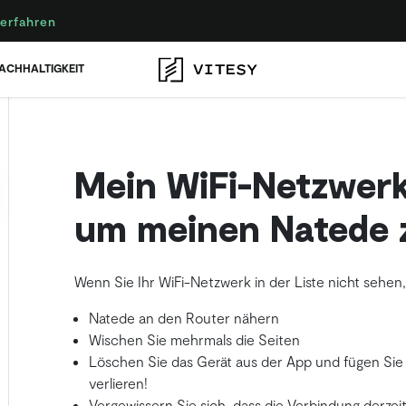
erfahren
ACHHALTIGKEIT
Mein WiFi-Netzwerk 
um meinen Natede 
Wenn Sie Ihr WiFi-Netzwerk in der Liste nicht sehen
Natede an den Router nähern
Wischen Sie mehrmals die Seiten
Löschen Sie das Gerät aus der App und fügen Sie 
verlieren!
Vergewissern Sie sich, dass die Verbindung derzeit s