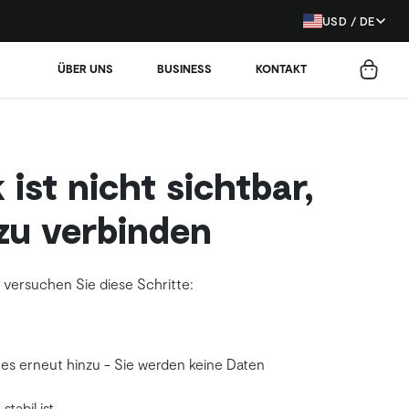
USD / DE
ÜBER UNS
BUSINESS
KONTAKT
ist nicht sichtbar,
zu verbinden
, versuchen Sie diese Schritte:
es erneut hinzu - Sie werden keine Daten
tabil ist