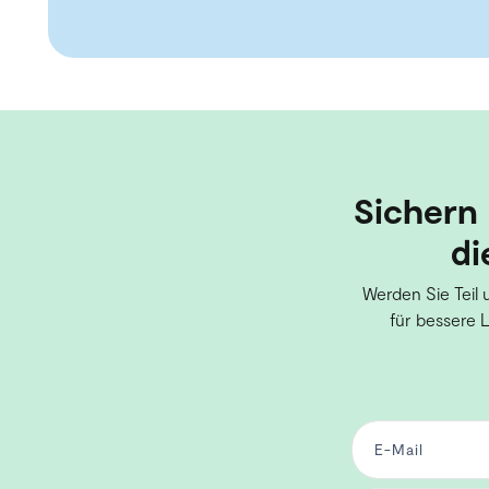
Sichern 
di
Werden Sie Teil 
für bessere 