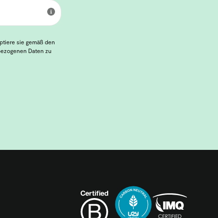
eptiere sie gemäß den
nbezogenen Daten zu