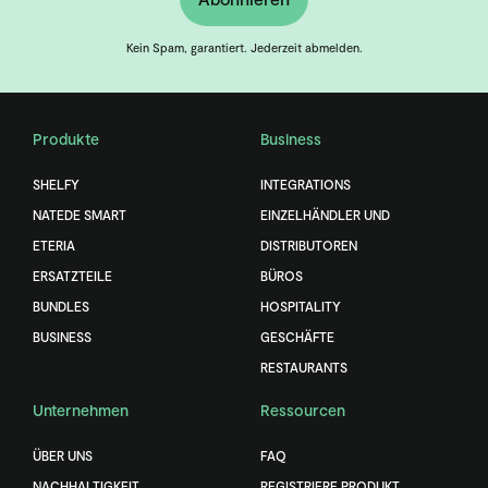
Kein Spam, garantiert. Jederzeit abmelden.
Produkte
Business
SHELFY
INTEGRATIONS
NATEDE SMART
EINZELHÄNDLER UND
ETERIA
DISTRIBUTOREN
ERSATZTEILE
BÜROS
BUNDLES
HOSPITALITY
BUSINESS
GESCHÄFTE
RESTAURANTS
Unternehmen
Ressourcen
ÜBER UNS
FAQ
NACHHALTIGKEIT
REGISTRIERE PRODUKT